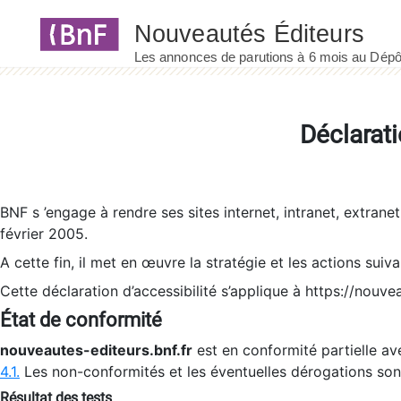
Panneau de gestion des cookies
Déclarati
BNF s ’engage à rendre ses sites internet, intranet, extrane
février 2005.
A cette fin, il met en œuvre la stratégie et les actions suiv
Cette déclaration d’accessibilité s’applique à https://nouvea
État de conformité
nouveautes-editeurs.bnf.fr
est en conformité partielle ave
4.1.
Les non-conformités et les éventuelles dérogations so
Résultat des tests