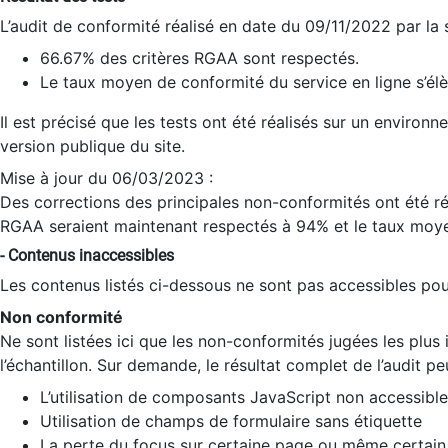
L’audit de conformité réalisé en date du 09/11/2022 par la
66.67% des critères RGAA sont respectés.
Le taux moyen de conformité du service en ligne s’élè
Il est précisé que les tests ont été réalisés sur un environ
version publique du site.
Mise à jour du 06/03/2023 :
Des corrections des principales non-conformités ont été réa
RGAA seraient maintenant respectés à 94% et le taux moye
- Contenus inaccessibles
Les contenus listés ci-dessous ne sont pas accessibles pour
Non conformité
Ne sont listées ici que les non-conformités jugées les plu
l’échantillon. Sur demande, le résultat complet de l’audit pe
L’utilisation de composants JavaScript non accessible
Utilisation de champs de formulaire sans étiquette
La perte du focus sur certaine page ou même certain 