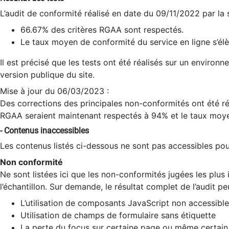
L’audit de conformité réalisé en date du 09/11/2022 par la
66.67% des critères RGAA sont respectés.
Le taux moyen de conformité du service en ligne s’élè
Il est précisé que les tests ont été réalisés sur un environ
version publique du site.
Mise à jour du 06/03/2023 :
Des corrections des principales non-conformités ont été réa
RGAA seraient maintenant respectés à 94% et le taux moye
- Contenus inaccessibles
Les contenus listés ci-dessous ne sont pas accessibles pour
Non conformité
Ne sont listées ici que les non-conformités jugées les plu
l’échantillon. Sur demande, le résultat complet de l’audit pe
L’utilisation de composants JavaScript non accessible
Utilisation de champs de formulaire sans étiquette
La perte du focus sur certaine page ou même certain 