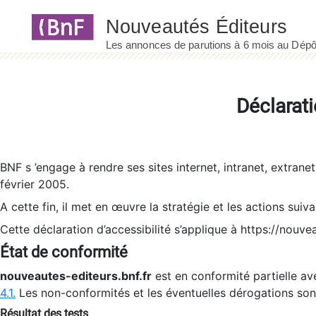
Panneau de gestion des cookies
Déclarati
BNF s ’engage à rendre ses sites internet, intranet, extrane
février 2005.
A cette fin, il met en œuvre la stratégie et les actions suiv
Cette déclaration d’accessibilité s’applique à https://nouvea
État de conformité
nouveautes-editeurs.bnf.fr
est en conformité partielle ave
4.1.
Les non-conformités et les éventuelles dérogations so
Résultat des tests