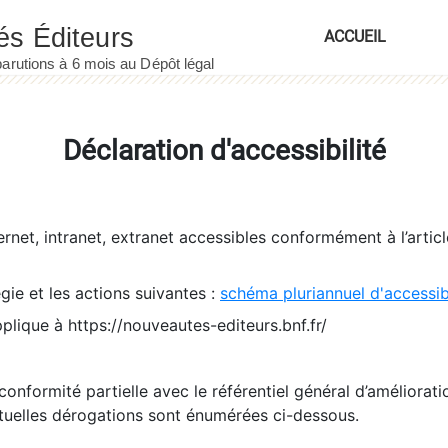
ACCUEIL
Déclaration d'accessibilité
ernet, intranet, extranet accessibles conformément à l’artic
égie et les actions suivantes :
schéma pluriannuel d'accessi
pplique à https://nouveautes-editeurs.bnf.fr/
conformité partielle avec le référentiel général d’amélioratio
tuelles dérogations sont énumérées ci-dessous.