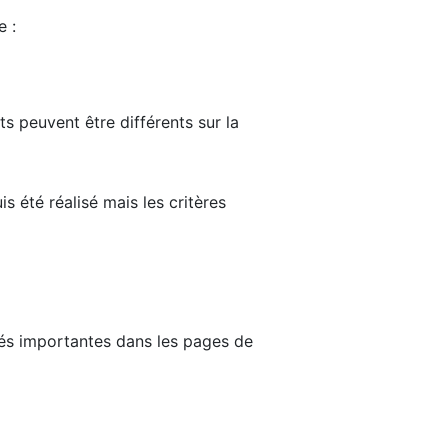
e :
ts peuvent être différents sur la
s été réalisé mais les critères
tés importantes dans les pages de