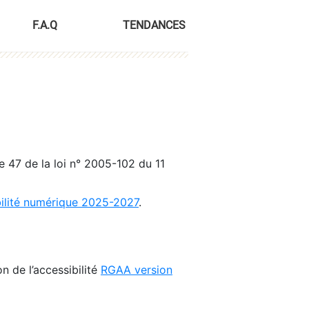
F.A.Q
TENDANCES
le 47 de la loi n° 2005-102 du 11
bilité numérique 2025-2027
.
n de l’accessibilité
RGAA version