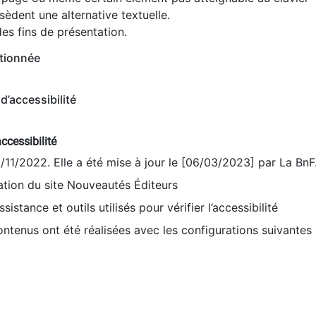
èdent une alternative textuelle.
es fins de présentation.
tionnée
d’accessibilité
ccessibilité
9/11/2022. Elle a été mise à jour le [06/03/2023] par La BnF
sation du site Nouveautés Éditeurs
sistance et outils utilisés pour vérifier l’accessibilité
contenus ont été réalisées avec les configurations suivantes 