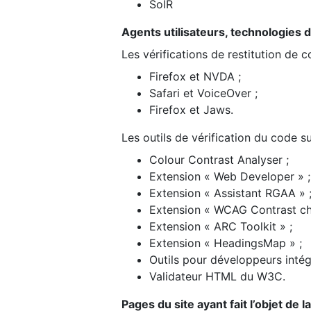
SolR
Agents utilisateurs, technologies d’a
Les vérifications de restitution de 
Firefox et NVDA ;
Safari et VoiceOver ;
Firefox et Jaws.
Les outils de vérification du code su
Colour Contrast Analyser ;
Extension « Web Developer » ;
Extension « Assistant RGAA » 
Extension « WCAG Contrast ch
Extension « ARC Toolkit » ;
Extension « HeadingsMap » ;
Outils pour développeurs intég
Validateur HTML du W3C.
Pages du site ayant fait l’objet de 