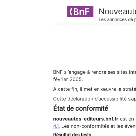
Panneau de gestion des cookies
BNF s ’engage à rendre ses sites int
février 2005.
A cette fin, il met en œuvre la strat
Cette déclaration d’accessibilité s’a
État de conformité
nouveautes-editeurs.bnf.fr
est en 
4.1.
Les non-conformités et les éven
Résultat des tests