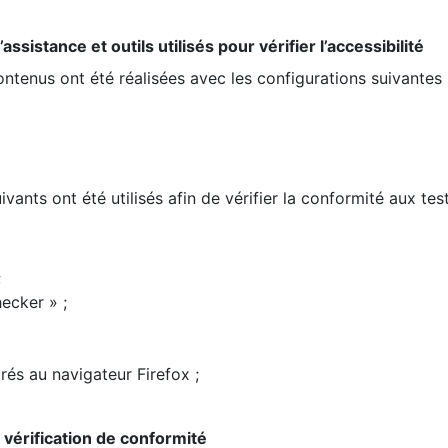
ssistance et outils utilisés pour vérifier l’accessibilité
contenus ont été réalisées avec les configurations suivantes 
ivants ont été utilisés afin de vérifier la conformité aux te
;
ecker » ;
rés au navigateur Firefox ;
la vérification de conformité