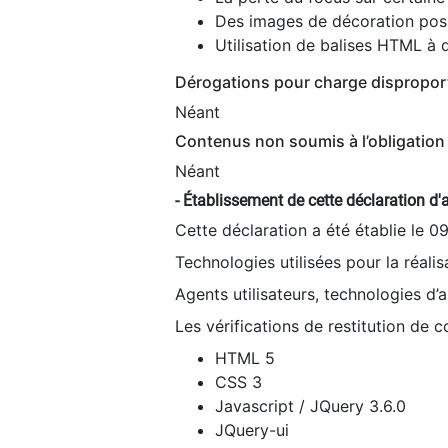
Des images de décoration poss
Utilisation de balises HTML à d
Dérogations pour charge dispropor
Néant
Contenus non soumis à l’obligation 
Néant
- Établissement de cette déclaration d'a
Cette déclaration a été établie le 0
Technologies utilisées pour la réali
Agents utilisateurs, technologies d’as
Les vérifications de restitution de 
HTML 5
CSS 3
Javascript / JQuery 3.6.0
JQuery-ui