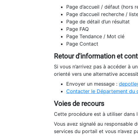
Page d’accueil / défaut (hors 
Page d’accueil recherche / list
Page de détail d’un résultat
Page FAQ
Page Tendance / Mot clé
Page Contact
Retour d'information et con
Si vous n’arrivez pas à accéder à u
orienté vers une alternative accessi
Envoyer un message :
depotleg
Contacter le Département du 
Voies de recours
Cette procédure est à utiliser dans l
Vous avez signalé au responsable du
services du portail et vous n’avez p