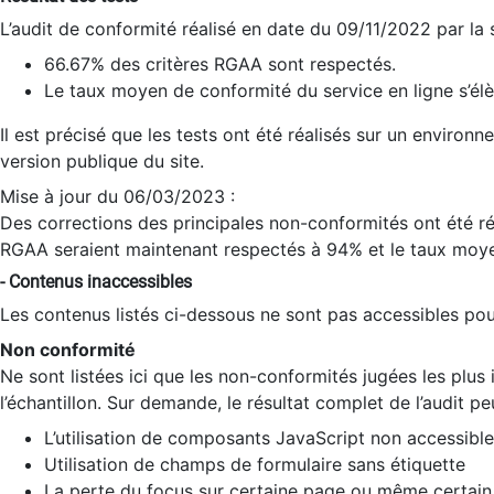
L’audit de conformité réalisé en date du 09/11/2022 par la
66.67% des critères RGAA sont respectés.
Le taux moyen de conformité du service en ligne s’élè
Il est précisé que les tests ont été réalisés sur un environ
version publique du site.
Mise à jour du 06/03/2023 :
Des corrections des principales non-conformités ont été réa
RGAA seraient maintenant respectés à 94% et le taux moye
- Contenus inaccessibles
Les contenus listés ci-dessous ne sont pas accessibles pour
Non conformité
Ne sont listées ici que les non-conformités jugées les plu
l’échantillon. Sur demande, le résultat complet de l’audit pe
L’utilisation de composants JavaScript non accessible
Utilisation de champs de formulaire sans étiquette
La perte du focus sur certaine page ou même certain 