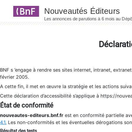
Panneau de gestion des cookies
Déclarati
BNF s ’engage à rendre ses sites internet, intranet, extrane
février 2005.
A cette fin, il met en œuvre la stratégie et les actions suiv
Cette déclaration d’accessibilité s’applique à https://nouvea
État de conformité
nouveautes-editeurs.bnf.fr
est en conformité partielle ave
4.1.
Les non-conformités et les éventuelles dérogations so
Résultat des tests