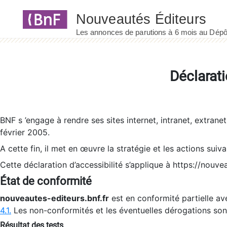
Panneau de gestion des cookies
Déclarati
BNF s ’engage à rendre ses sites internet, intranet, extrane
février 2005.
A cette fin, il met en œuvre la stratégie et les actions suiv
Cette déclaration d’accessibilité s’applique à https://nouvea
État de conformité
nouveautes-editeurs.bnf.fr
est en conformité partielle ave
4.1.
Les non-conformités et les éventuelles dérogations so
Résultat des tests