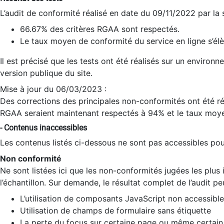
L’audit de conformité réalisé en date du 09/11/2022 par la
66.67% des critères RGAA sont respectés.
Le taux moyen de conformité du service en ligne s’élè
Il est précisé que les tests ont été réalisés sur un environ
version publique du site.
Mise à jour du 06/03/2023 :
Des corrections des principales non-conformités ont été réa
RGAA seraient maintenant respectés à 94% et le taux moye
- Contenus inaccessibles
Les contenus listés ci-dessous ne sont pas accessibles pour
Non conformité
Ne sont listées ici que les non-conformités jugées les plu
l’échantillon. Sur demande, le résultat complet de l’audit pe
L’utilisation de composants JavaScript non accessible
Utilisation de champs de formulaire sans étiquette
La perte du focus sur certaine page ou même certain 