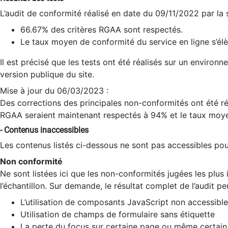
L’audit de conformité réalisé en date du 09/11/2022 par la
66.67% des critères RGAA sont respectés.
Le taux moyen de conformité du service en ligne s’élè
Il est précisé que les tests ont été réalisés sur un environ
version publique du site.
Mise à jour du 06/03/2023 :
Des corrections des principales non-conformités ont été réa
RGAA seraient maintenant respectés à 94% et le taux moye
- Contenus inaccessibles
Les contenus listés ci-dessous ne sont pas accessibles pour
Non conformité
Ne sont listées ici que les non-conformités jugées les plu
l’échantillon. Sur demande, le résultat complet de l’audit pe
L’utilisation de composants JavaScript non accessible
Utilisation de champs de formulaire sans étiquette
La perte du focus sur certaine page ou même certain 