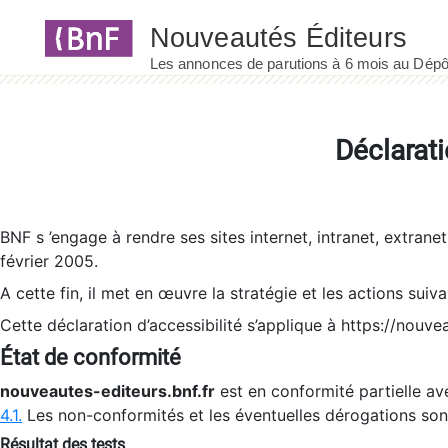
Panneau de gestion des cookies
Déclarati
BNF s ’engage à rendre ses sites internet, intranet, extrane
février 2005.
A cette fin, il met en œuvre la stratégie et les actions suiv
Cette déclaration d’accessibilité s’applique à https://nouvea
État de conformité
nouveautes-editeurs.bnf.fr
est en conformité partielle ave
4.1.
Les non-conformités et les éventuelles dérogations so
Résultat des tests