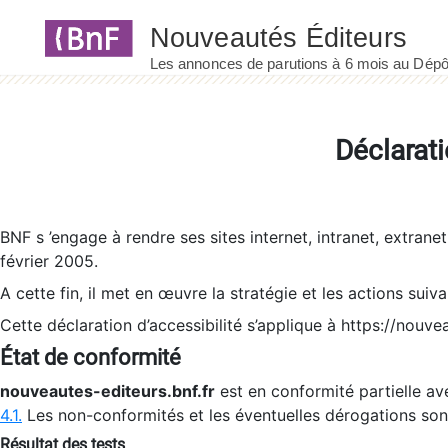
Panneau de gestion des cookies
Déclarati
BNF s ’engage à rendre ses sites internet, intranet, extrane
février 2005.
A cette fin, il met en œuvre la stratégie et les actions suiv
Cette déclaration d’accessibilité s’applique à https://nouvea
État de conformité
nouveautes-editeurs.bnf.fr
est en conformité partielle ave
4.1.
Les non-conformités et les éventuelles dérogations so
Résultat des tests