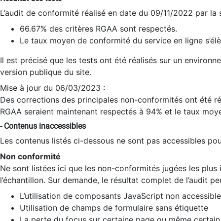
L’audit de conformité réalisé en date du 09/11/2022 par la
66.67% des critères RGAA sont respectés.
Le taux moyen de conformité du service en ligne s’élè
Il est précisé que les tests ont été réalisés sur un environ
version publique du site.
Mise à jour du 06/03/2023 :
Des corrections des principales non-conformités ont été réa
RGAA seraient maintenant respectés à 94% et le taux moye
- Contenus inaccessibles
Les contenus listés ci-dessous ne sont pas accessibles pour
Non conformité
Ne sont listées ici que les non-conformités jugées les plu
l’échantillon. Sur demande, le résultat complet de l’audit pe
L’utilisation de composants JavaScript non accessible
Utilisation de champs de formulaire sans étiquette
La perte du focus sur certaine page ou même certain 