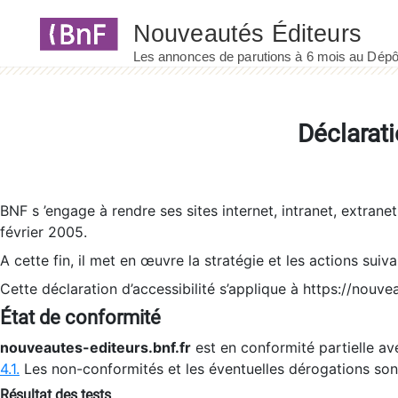
Panneau de gestion des cookies
Déclarati
BNF s ’engage à rendre ses sites internet, intranet, extrane
février 2005.
A cette fin, il met en œuvre la stratégie et les actions suiv
Cette déclaration d’accessibilité s’applique à https://nouvea
État de conformité
nouveautes-editeurs.bnf.fr
est en conformité partielle ave
4.1.
Les non-conformités et les éventuelles dérogations so
Résultat des tests