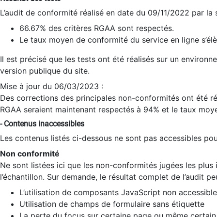
L’audit de conformité réalisé en date du 09/11/2022 par la
66.67% des critères RGAA sont respectés.
Le taux moyen de conformité du service en ligne s’élè
Il est précisé que les tests ont été réalisés sur un environ
version publique du site.
Mise à jour du 06/03/2023 :
Des corrections des principales non-conformités ont été réa
RGAA seraient maintenant respectés à 94% et le taux moye
- Contenus inaccessibles
Les contenus listés ci-dessous ne sont pas accessibles pour
Non conformité
Ne sont listées ici que les non-conformités jugées les plu
l’échantillon. Sur demande, le résultat complet de l’audit pe
L’utilisation de composants JavaScript non accessible
Utilisation de champs de formulaire sans étiquette
La perte du focus sur certaine page ou même certain 