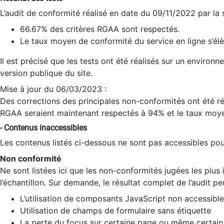
L’audit de conformité réalisé en date du 09/11/2022 par la
66.67% des critères RGAA sont respectés.
Le taux moyen de conformité du service en ligne s’élè
Il est précisé que les tests ont été réalisés sur un environ
version publique du site.
Mise à jour du 06/03/2023 :
Des corrections des principales non-conformités ont été réa
RGAA seraient maintenant respectés à 94% et le taux moye
- Contenus inaccessibles
Les contenus listés ci-dessous ne sont pas accessibles pour
Non conformité
Ne sont listées ici que les non-conformités jugées les plu
l’échantillon. Sur demande, le résultat complet de l’audit pe
L’utilisation de composants JavaScript non accessible
Utilisation de champs de formulaire sans étiquette
La perte du focus sur certaine page ou même certain 