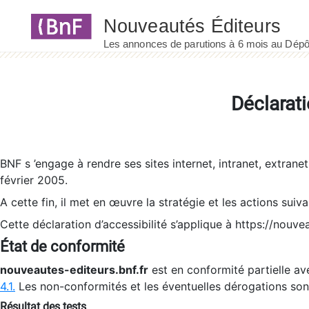
Panneau de gestion des cookies
Déclarati
BNF s ’engage à rendre ses sites internet, intranet, extrane
février 2005.
A cette fin, il met en œuvre la stratégie et les actions suiv
Cette déclaration d’accessibilité s’applique à https://nouvea
État de conformité
nouveautes-editeurs.bnf.fr
est en conformité partielle ave
4.1.
Les non-conformités et les éventuelles dérogations so
Résultat des tests