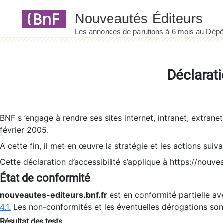
Panneau de gestion des cookies
Déclarati
BNF s ’engage à rendre ses sites internet, intranet, extrane
février 2005.
A cette fin, il met en œuvre la stratégie et les actions suiv
Cette déclaration d’accessibilité s’applique à https://nouvea
État de conformité
nouveautes-editeurs.bnf.fr
est en conformité partielle ave
4.1.
Les non-conformités et les éventuelles dérogations so
Résultat des tests