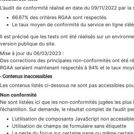
L’audit de conformité réalisé en date du 09/11/2022 par la
66.67% des critères RGAA sont respectés.
Le taux moyen de conformité du service en ligne s’élè
Il est précisé que les tests ont été réalisés sur un environ
version publique du site.
Mise à jour du 06/03/2023 :
Des corrections des principales non-conformités ont été réa
RGAA seraient maintenant respectés à 94% et le taux moye
- Contenus inaccessibles
Les contenus listés ci-dessous ne sont pas accessibles pour
Non conformité
Ne sont listées ici que les non-conformités jugées les plu
l’échantillon. Sur demande, le résultat complet de l’audit pe
L’utilisation de composants JavaScript non accessible
Utilisation de champs de formulaire sans étiquette
La perte du focus sur certaine page ou même certain 