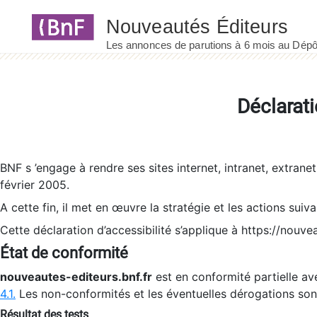
Panneau de gestion des cookies
Déclarati
BNF s ’engage à rendre ses sites internet, intranet, extrane
février 2005.
A cette fin, il met en œuvre la stratégie et les actions suiv
Cette déclaration d’accessibilité s’applique à https://nouvea
État de conformité
nouveautes-editeurs.bnf.fr
est en conformité partielle ave
4.1.
Les non-conformités et les éventuelles dérogations so
Résultat des tests