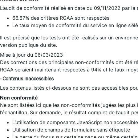
L’audit de conformité réalisé en date du 09/11/2022 par la
66.67% des critères RGAA sont respectés.
Le taux moyen de conformité du service en ligne s’élè
Il est précisé que les tests ont été réalisés sur un environ
version publique du site.
Mise à jour du 06/03/2023 :
Des corrections des principales non-conformités ont été réa
RGAA seraient maintenant respectés à 94% et le taux moye
- Contenus inaccessibles
Les contenus listés ci-dessous ne sont pas accessibles pour
Non conformité
Ne sont listées ici que les non-conformités jugées les plu
l’échantillon. Sur demande, le résultat complet de l’audit pe
L’utilisation de composants JavaScript non accessible
Utilisation de champs de formulaire sans étiquette
La perte du focus sur certaine page ou même certain 