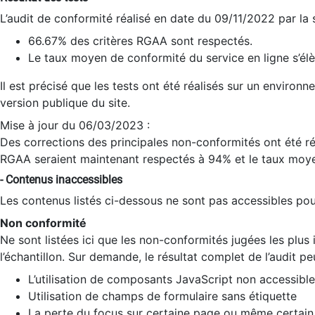
L’audit de conformité réalisé en date du 09/11/2022 par la
66.67% des critères RGAA sont respectés.
Le taux moyen de conformité du service en ligne s’élè
Il est précisé que les tests ont été réalisés sur un environ
version publique du site.
Mise à jour du 06/03/2023 :
Des corrections des principales non-conformités ont été réa
RGAA seraient maintenant respectés à 94% et le taux moye
- Contenus inaccessibles
Les contenus listés ci-dessous ne sont pas accessibles pour
Non conformité
Ne sont listées ici que les non-conformités jugées les plu
l’échantillon. Sur demande, le résultat complet de l’audit pe
L’utilisation de composants JavaScript non accessible
Utilisation de champs de formulaire sans étiquette
La perte du focus sur certaine page ou même certain 