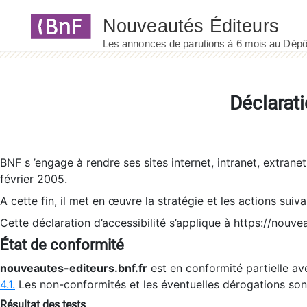
Panneau de gestion des cookies
Déclarati
BNF s ’engage à rendre ses sites internet, intranet, extrane
février 2005.
A cette fin, il met en œuvre la stratégie et les actions suiv
Cette déclaration d’accessibilité s’applique à https://nouvea
État de conformité
nouveautes-editeurs.bnf.fr
est en conformité partielle ave
4.1.
Les non-conformités et les éventuelles dérogations so
Résultat des tests