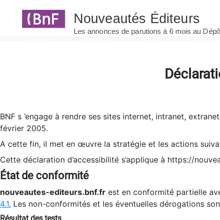
Panneau de gestion des cookies
Déclarati
BNF s ’engage à rendre ses sites internet, intranet, extrane
février 2005.
A cette fin, il met en œuvre la stratégie et les actions suiv
Cette déclaration d’accessibilité s’applique à https://nouvea
État de conformité
nouveautes-editeurs.bnf.fr
est en conformité partielle ave
4.1.
Les non-conformités et les éventuelles dérogations so
Résultat des tests