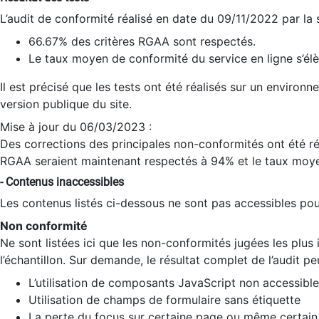
L’audit de conformité réalisé en date du 09/11/2022 par la
66.67% des critères RGAA sont respectés.
Le taux moyen de conformité du service en ligne s’élè
Il est précisé que les tests ont été réalisés sur un environ
version publique du site.
Mise à jour du 06/03/2023 :
Des corrections des principales non-conformités ont été réa
RGAA seraient maintenant respectés à 94% et le taux moye
- Contenus inaccessibles
Les contenus listés ci-dessous ne sont pas accessibles pour
Non conformité
Ne sont listées ici que les non-conformités jugées les plu
l’échantillon. Sur demande, le résultat complet de l’audit pe
L’utilisation de composants JavaScript non accessible
Utilisation de champs de formulaire sans étiquette
La perte du focus sur certaine page ou même certain 