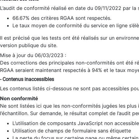
L’audit de conformité réalisé en date du 09/11/2022 par la
66.67% des critères RGAA sont respectés.
Le taux moyen de conformité du service en ligne s’élè
Il est précisé que les tests ont été réalisés sur un environ
version publique du site.
Mise à jour du 06/03/2023 :
Des corrections des principales non-conformités ont été réa
RGAA seraient maintenant respectés à 94% et le taux moye
- Contenus inaccessibles
Les contenus listés ci-dessous ne sont pas accessibles pour
Non conformité
Ne sont listées ici que les non-conformités jugées les plu
l’échantillon. Sur demande, le résultat complet de l’audit pe
L’utilisation de composants JavaScript non accessible
Utilisation de champs de formulaire sans étiquette
La perte du focus sur certaine page ou même certain 