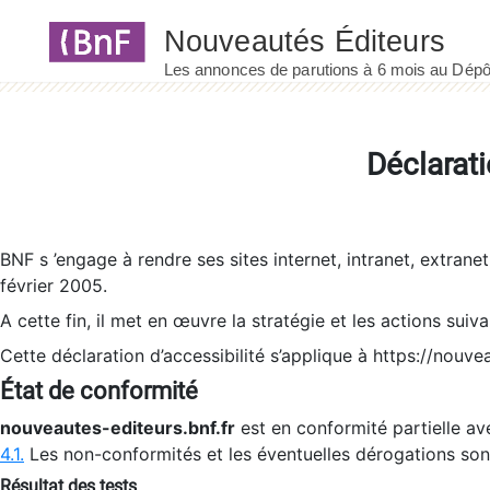
Panneau de gestion des cookies
Déclarati
BNF s ’engage à rendre ses sites internet, intranet, extrane
février 2005.
A cette fin, il met en œuvre la stratégie et les actions suiv
Cette déclaration d’accessibilité s’applique à https://nouvea
État de conformité
nouveautes-editeurs.bnf.fr
est en conformité partielle ave
4.1.
Les non-conformités et les éventuelles dérogations so
Résultat des tests