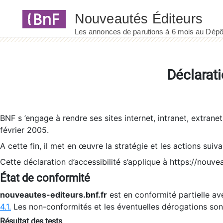
Panneau de gestion des cookies
Déclarati
BNF s ’engage à rendre ses sites internet, intranet, extrane
février 2005.
A cette fin, il met en œuvre la stratégie et les actions suiv
Cette déclaration d’accessibilité s’applique à https://nouvea
État de conformité
nouveautes-editeurs.bnf.fr
est en conformité partielle ave
4.1.
Les non-conformités et les éventuelles dérogations so
Résultat des tests