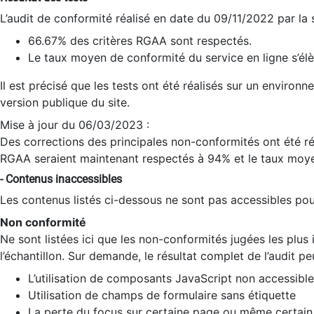
L’audit de conformité réalisé en date du 09/11/2022 par la
66.67% des critères RGAA sont respectés.
Le taux moyen de conformité du service en ligne s’élè
Il est précisé que les tests ont été réalisés sur un environ
version publique du site.
Mise à jour du 06/03/2023 :
Des corrections des principales non-conformités ont été réa
RGAA seraient maintenant respectés à 94% et le taux moye
- Contenus inaccessibles
Les contenus listés ci-dessous ne sont pas accessibles pour
Non conformité
Ne sont listées ici que les non-conformités jugées les plu
l’échantillon. Sur demande, le résultat complet de l’audit pe
L’utilisation de composants JavaScript non accessible
Utilisation de champs de formulaire sans étiquette
La perte du focus sur certaine page ou même certain 