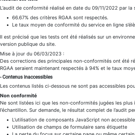
L’audit de conformité réalisé en date du 09/11/2022 par la
66.67% des critères RGAA sont respectés.
Le taux moyen de conformité du service en ligne s’élè
Il est précisé que les tests ont été réalisés sur un environ
version publique du site.
Mise à jour du 06/03/2023 :
Des corrections des principales non-conformités ont été réa
RGAA seraient maintenant respectés à 94% et le taux moye
- Contenus inaccessibles
Les contenus listés ci-dessous ne sont pas accessibles pour
Non conformité
Ne sont listées ici que les non-conformités jugées les plu
l’échantillon. Sur demande, le résultat complet de l’audit pe
L’utilisation de composants JavaScript non accessible
Utilisation de champs de formulaire sans étiquette
La perte du focus sur certaine page ou même certain 