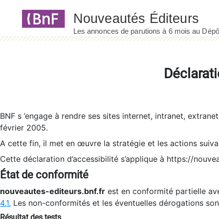
Panneau de gestion des cookies
Déclarati
BNF s ’engage à rendre ses sites internet, intranet, extrane
février 2005.
A cette fin, il met en œuvre la stratégie et les actions suiv
Cette déclaration d’accessibilité s’applique à https://nouvea
État de conformité
nouveautes-editeurs.bnf.fr
est en conformité partielle ave
4.1.
Les non-conformités et les éventuelles dérogations so
Résultat des tests