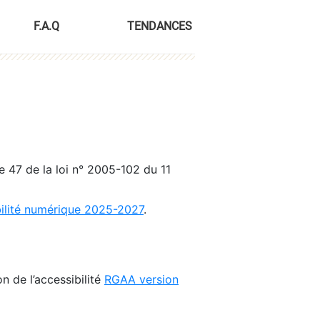
F.A.Q
TENDANCES
le 47 de la loi n° 2005-102 du 11
bilité numérique 2025-2027
.
n de l’accessibilité
RGAA version