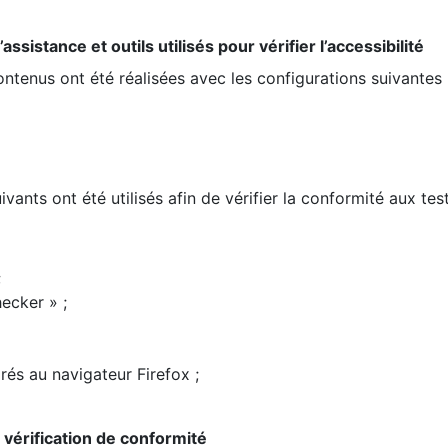
ssistance et outils utilisés pour vérifier l’accessibilité
contenus ont été réalisées avec les configurations suivantes 
ivants ont été utilisés afin de vérifier la conformité aux te
;
ecker » ;
rés au navigateur Firefox ;
la vérification de conformité