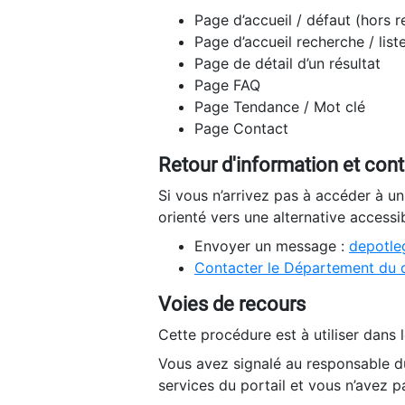
Page d’accueil / défaut (hors 
Page d’accueil recherche / list
Page de détail d’un résultat
Page FAQ
Page Tendance / Mot clé
Page Contact
Retour d'information et con
Si vous n’arrivez pas à accéder à u
orienté vers une alternative accessi
Envoyer un message :
depotleg
Contacter le Département du 
Voies de recours
Cette procédure est à utiliser dans l
Vous avez signalé au responsable du
services du portail et vous n’avez p