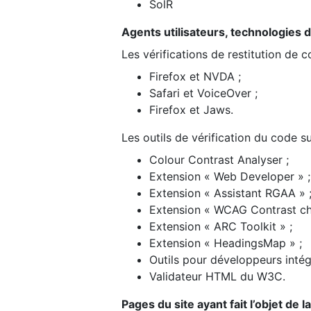
SolR
Agents utilisateurs, technologies d’a
Les vérifications de restitution de 
Firefox et NVDA ;
Safari et VoiceOver ;
Firefox et Jaws.
Les outils de vérification du code su
Colour Contrast Analyser ;
Extension « Web Developer » ;
Extension « Assistant RGAA » 
Extension « WCAG Contrast ch
Extension « ARC Toolkit » ;
Extension « HeadingsMap » ;
Outils pour développeurs intég
Validateur HTML du W3C.
Pages du site ayant fait l’objet de 