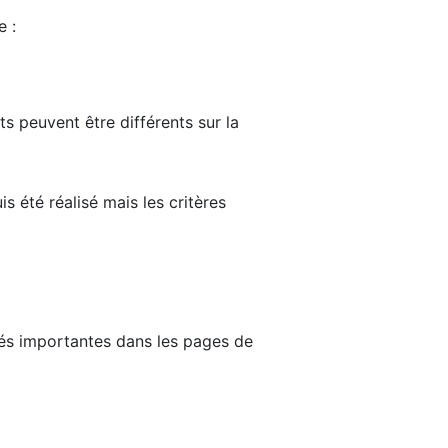
e :
ts peuvent être différents sur la
s été réalisé mais les critères
tés importantes dans les pages de