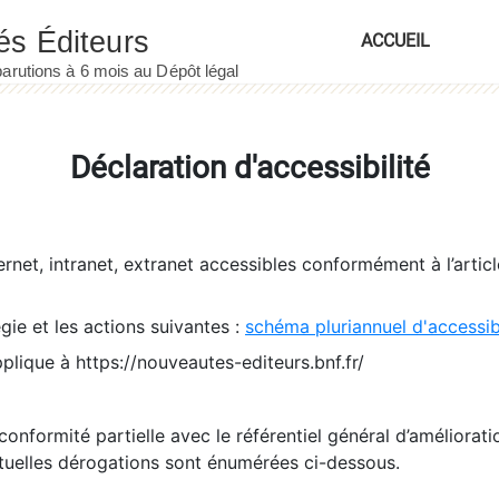
ACCUEIL
Déclaration d'accessibilité
ernet, intranet, extranet accessibles conformément à l’artic
égie et les actions suivantes :
schéma pluriannuel d'accessi
pplique à https://nouveautes-editeurs.bnf.fr/
conformité partielle avec le référentiel général d’amélioratio
tuelles dérogations sont énumérées ci-dessous.