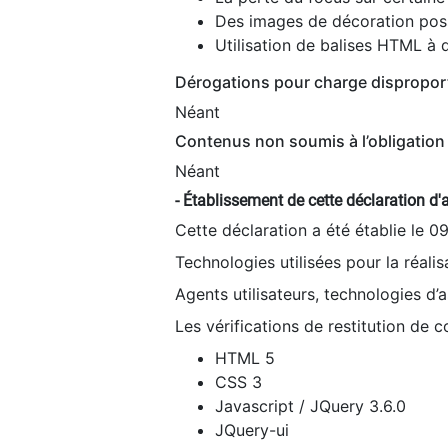
Des images de décoration poss
Utilisation de balises HTML à d
Dérogations pour charge dispropor
Néant
Contenus non soumis à l’obligation 
Néant
- Établissement de cette déclaration d'a
Cette déclaration a été établie le 0
Technologies utilisées pour la réali
Agents utilisateurs, technologies d’as
Les vérifications de restitution de 
HTML 5
CSS 3
Javascript / JQuery 3.6.0
JQuery-ui