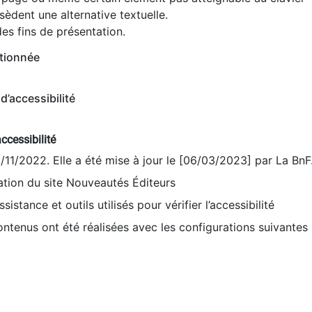
èdent une alternative textuelle.
es fins de présentation.
tionnée
d’accessibilité
ccessibilité
9/11/2022. Elle a été mise à jour le [06/03/2023] par La BnF
sation du site Nouveautés Éditeurs
sistance et outils utilisés pour vérifier l’accessibilité
contenus ont été réalisées avec les configurations suivantes 