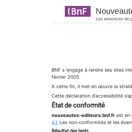
Panneau de gestion des cookies
BNF s ’engage à rendre ses sites int
février 2005.
A cette fin, il met en œuvre la strat
Cette déclaration d’accessibilité s’a
État de conformité
nouveautes-editeurs.bnf.fr
est en 
4.1.
Les non-conformités et les éven
Résultat des tests