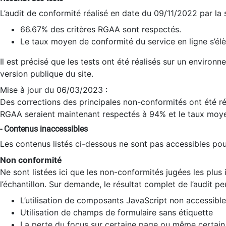
L’audit de conformité réalisé en date du 09/11/2022 par la
66.67% des critères RGAA sont respectés.
Le taux moyen de conformité du service en ligne s’élè
Il est précisé que les tests ont été réalisés sur un environ
version publique du site.
Mise à jour du 06/03/2023 :
Des corrections des principales non-conformités ont été réa
RGAA seraient maintenant respectés à 94% et le taux moye
- Contenus inaccessibles
Les contenus listés ci-dessous ne sont pas accessibles pour
Non conformité
Ne sont listées ici que les non-conformités jugées les plu
l’échantillon. Sur demande, le résultat complet de l’audit pe
L’utilisation de composants JavaScript non accessible
Utilisation de champs de formulaire sans étiquette
La perte du focus sur certaine page ou même certain 