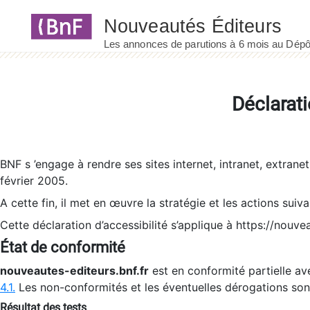
Panneau de gestion des cookies
Déclarati
BNF s ’engage à rendre ses sites internet, intranet, extrane
février 2005.
A cette fin, il met en œuvre la stratégie et les actions suiv
Cette déclaration d’accessibilité s’applique à https://nouvea
État de conformité
nouveautes-editeurs.bnf.fr
est en conformité partielle ave
4.1.
Les non-conformités et les éventuelles dérogations so
Résultat des tests