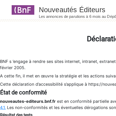
Panneau de gestion des cookies
Déclarati
BNF s ’engage à rendre ses sites internet, intranet, extrane
février 2005.
A cette fin, il met en œuvre la stratégie et les actions suiv
Cette déclaration d’accessibilité s’applique à https://nouvea
État de conformité
nouveautes-editeurs.bnf.fr
est en conformité partielle ave
4.1.
Les non-conformités et les éventuelles dérogations so
Résultat des tests