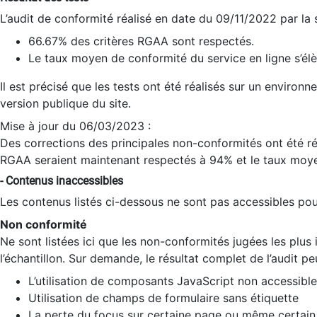
L’audit de conformité réalisé en date du 09/11/2022 par la
66.67% des critères RGAA sont respectés.
Le taux moyen de conformité du service en ligne s’élè
Il est précisé que les tests ont été réalisés sur un environ
version publique du site.
Mise à jour du 06/03/2023 :
Des corrections des principales non-conformités ont été réa
RGAA seraient maintenant respectés à 94% et le taux moye
- Contenus inaccessibles
Les contenus listés ci-dessous ne sont pas accessibles pour
Non conformité
Ne sont listées ici que les non-conformités jugées les plu
l’échantillon. Sur demande, le résultat complet de l’audit pe
L’utilisation de composants JavaScript non accessible
Utilisation de champs de formulaire sans étiquette
La perte du focus sur certaine page ou même certain 