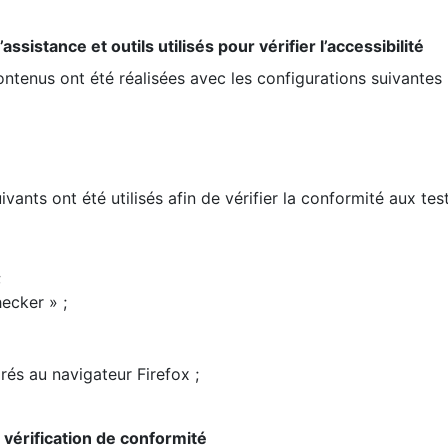
ssistance et outils utilisés pour vérifier l’accessibilité
contenus ont été réalisées avec les configurations suivantes 
ivants ont été utilisés afin de vérifier la conformité aux te
;
ecker » ;
rés au navigateur Firefox ;
la vérification de conformité