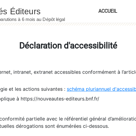
ACCUEIL
Déclaration d'accessibilité
ernet, intranet, extranet accessibles conformément à l’artic
égie et les actions suivantes :
schéma pluriannuel d'accessi
pplique à https://nouveautes-editeurs.bnf.fr/
conformité partielle avec le référentiel général d’amélioratio
tuelles dérogations sont énumérées ci-dessous.