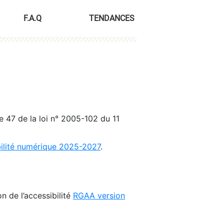
F.A.Q
TENDANCES
le 47 de la loi n° 2005-102 du 11
bilité numérique 2025-2027
.
n de l’accessibilité
RGAA version