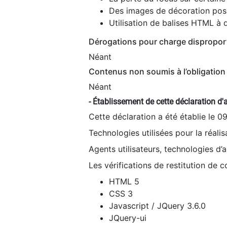
Des images de décoration poss
Utilisation de balises HTML à d
Dérogations pour charge dispropor
Néant
Contenus non soumis à l’obligation 
Néant
- Établissement de cette déclaration d'a
Cette déclaration a été établie le 0
Technologies utilisées pour la réali
Agents utilisateurs, technologies d’as
Les vérifications de restitution de 
HTML 5
CSS 3
Javascript / JQuery 3.6.0
JQuery-ui