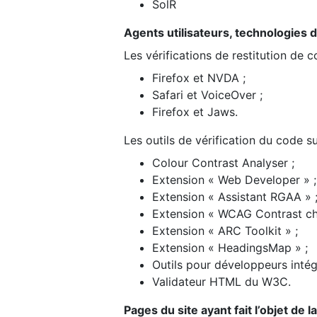
SolR
Agents utilisateurs, technologies d’a
Les vérifications de restitution de 
Firefox et NVDA ;
Safari et VoiceOver ;
Firefox et Jaws.
Les outils de vérification du code su
Colour Contrast Analyser ;
Extension « Web Developer » ;
Extension « Assistant RGAA » 
Extension « WCAG Contrast ch
Extension « ARC Toolkit » ;
Extension « HeadingsMap » ;
Outils pour développeurs intég
Validateur HTML du W3C.
Pages du site ayant fait l’objet de 