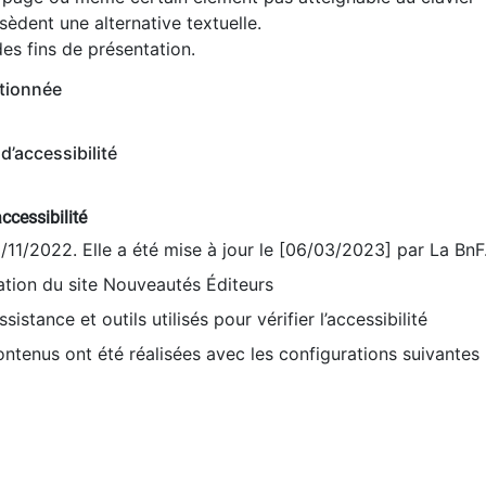
èdent une alternative textuelle.
es fins de présentation.
tionnée
d’accessibilité
ccessibilité
9/11/2022. Elle a été mise à jour le [06/03/2023] par La BnF
sation du site Nouveautés Éditeurs
sistance et outils utilisés pour vérifier l’accessibilité
contenus ont été réalisées avec les configurations suivantes 