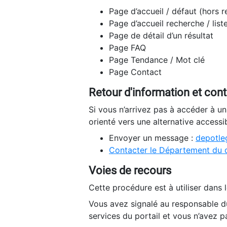
Page d’accueil / défaut (hors 
Page d’accueil recherche / list
Page de détail d’un résultat
Page FAQ
Page Tendance / Mot clé
Page Contact
Retour d'information et con
Si vous n’arrivez pas à accéder à u
orienté vers une alternative accessi
Envoyer un message :
depotleg
Contacter le Département du 
Voies de recours
Cette procédure est à utiliser dans l
Vous avez signalé au responsable du
services du portail et vous n’avez p