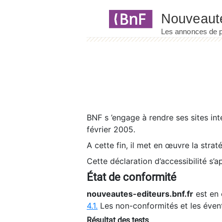
Panneau de gestion des cookies
BNF s ’engage à rendre ses sites int
février 2005.
A cette fin, il met en œuvre la strat
Cette déclaration d’accessibilité s’a
État de conformité
nouveautes-editeurs.bnf.fr
est en 
4.1.
Les non-conformités et les éven
Résultat des tests