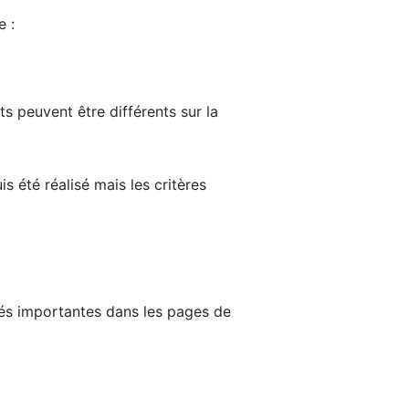
e :
ts peuvent être différents sur la
s été réalisé mais les critères
tés importantes dans les pages de