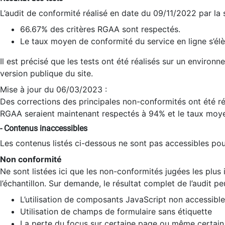
L’audit de conformité réalisé en date du 09/11/2022 par la
66.67% des critères RGAA sont respectés.
Le taux moyen de conformité du service en ligne s’élè
Il est précisé que les tests ont été réalisés sur un environ
version publique du site.
Mise à jour du 06/03/2023 :
Des corrections des principales non-conformités ont été réa
RGAA seraient maintenant respectés à 94% et le taux moye
- Contenus inaccessibles
Les contenus listés ci-dessous ne sont pas accessibles pour
Non conformité
Ne sont listées ici que les non-conformités jugées les plu
l’échantillon. Sur demande, le résultat complet de l’audit pe
L’utilisation de composants JavaScript non accessible
Utilisation de champs de formulaire sans étiquette
La perte du focus sur certaine page ou même certain 