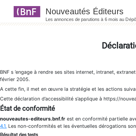
Panneau de gestion des cookies
Déclarati
BNF s ’engage à rendre ses sites internet, intranet, extrane
février 2005.
A cette fin, il met en œuvre la stratégie et les actions suiv
Cette déclaration d’accessibilité s’applique à https://nouvea
État de conformité
nouveautes-editeurs.bnf.fr
est en conformité partielle ave
4.1.
Les non-conformités et les éventuelles dérogations so
Résultat des tests