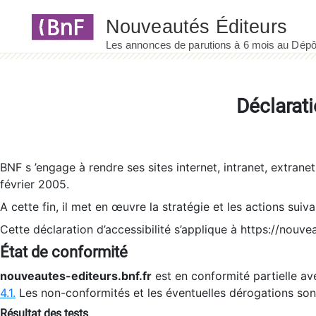
Panneau de gestion des cookies
Déclarati
BNF s ’engage à rendre ses sites internet, intranet, extrane
février 2005.
A cette fin, il met en œuvre la stratégie et les actions suiv
Cette déclaration d’accessibilité s’applique à https://nouvea
État de conformité
nouveautes-editeurs.bnf.fr
est en conformité partielle ave
4.1.
Les non-conformités et les éventuelles dérogations so
Résultat des tests