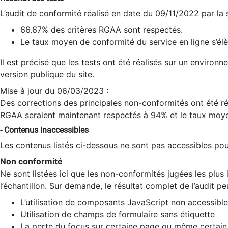
L’audit de conformité réalisé en date du 09/11/2022 par la
66.67% des critères RGAA sont respectés.
Le taux moyen de conformité du service en ligne s’élè
Il est précisé que les tests ont été réalisés sur un environ
version publique du site.
Mise à jour du 06/03/2023 :
Des corrections des principales non-conformités ont été réa
RGAA seraient maintenant respectés à 94% et le taux moye
- Contenus inaccessibles
Les contenus listés ci-dessous ne sont pas accessibles pour
Non conformité
Ne sont listées ici que les non-conformités jugées les plu
l’échantillon. Sur demande, le résultat complet de l’audit pe
L’utilisation de composants JavaScript non accessible
Utilisation de champs de formulaire sans étiquette
La perte du focus sur certaine page ou même certain 