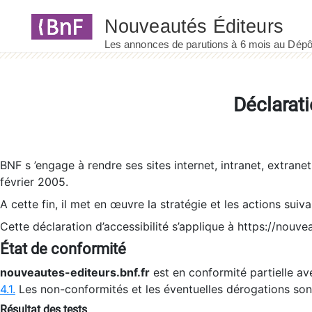
Panneau de gestion des cookies
Déclarati
BNF s ’engage à rendre ses sites internet, intranet, extrane
février 2005.
A cette fin, il met en œuvre la stratégie et les actions suiv
Cette déclaration d’accessibilité s’applique à https://nouvea
État de conformité
nouveautes-editeurs.bnf.fr
est en conformité partielle ave
4.1.
Les non-conformités et les éventuelles dérogations so
Résultat des tests