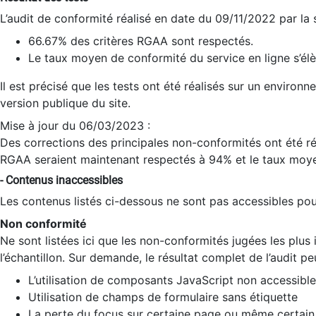
L’audit de conformité réalisé en date du 09/11/2022 par la
66.67% des critères RGAA sont respectés.
Le taux moyen de conformité du service en ligne s’élè
Il est précisé que les tests ont été réalisés sur un environ
version publique du site.
Mise à jour du 06/03/2023 :
Des corrections des principales non-conformités ont été réa
RGAA seraient maintenant respectés à 94% et le taux moye
- Contenus inaccessibles
Les contenus listés ci-dessous ne sont pas accessibles pour
Non conformité
Ne sont listées ici que les non-conformités jugées les plu
l’échantillon. Sur demande, le résultat complet de l’audit pe
L’utilisation de composants JavaScript non accessible
Utilisation de champs de formulaire sans étiquette
La perte du focus sur certaine page ou même certain 