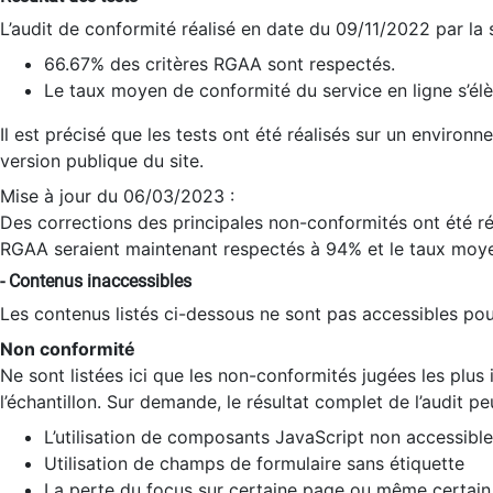
L’audit de conformité réalisé en date du 09/11/2022 par la
66.67% des critères RGAA sont respectés.
Le taux moyen de conformité du service en ligne s’élè
Il est précisé que les tests ont été réalisés sur un environ
version publique du site.
Mise à jour du 06/03/2023 :
Des corrections des principales non-conformités ont été réa
RGAA seraient maintenant respectés à 94% et le taux moye
- Contenus inaccessibles
Les contenus listés ci-dessous ne sont pas accessibles pour
Non conformité
Ne sont listées ici que les non-conformités jugées les plu
l’échantillon. Sur demande, le résultat complet de l’audit pe
L’utilisation de composants JavaScript non accessible
Utilisation de champs de formulaire sans étiquette
La perte du focus sur certaine page ou même certain 