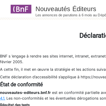
Panneau de gestion des cookies
Déclarati
BNF s ’engage à rendre ses sites internet, intranet, extrane
février 2005.
A cette fin, il met en œuvre la stratégie et les actions suiv
Cette déclaration d’accessibilité s’applique à https://nouvea
État de conformité
nouveautes-editeurs.bnf.fr
est en conformité partielle ave
4.1.
Les non-conformités et les éventuelles dérogations so
Résultat des tests