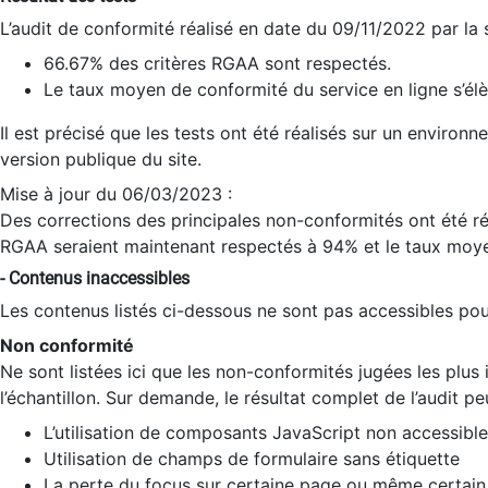
L’audit de conformité réalisé en date du 09/11/2022 par la
66.67% des critères RGAA sont respectés.
Le taux moyen de conformité du service en ligne s’élè
Il est précisé que les tests ont été réalisés sur un environ
version publique du site.
Mise à jour du 06/03/2023 :
Des corrections des principales non-conformités ont été réa
RGAA seraient maintenant respectés à 94% et le taux moye
- Contenus inaccessibles
Les contenus listés ci-dessous ne sont pas accessibles pour
Non conformité
Ne sont listées ici que les non-conformités jugées les plu
l’échantillon. Sur demande, le résultat complet de l’audit pe
L’utilisation de composants JavaScript non accessible
Utilisation de champs de formulaire sans étiquette
La perte du focus sur certaine page ou même certain 