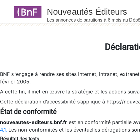
Panneau de gestion des cookies
Déclarati
BNF s ’engage à rendre ses sites internet, intranet, extrane
février 2005.
A cette fin, il met en œuvre la stratégie et les actions suiv
Cette déclaration d’accessibilité s’applique à https://nouvea
État de conformité
nouveautes-editeurs.bnf.fr
est en conformité partielle ave
4.1.
Les non-conformités et les éventuelles dérogations so
Résultat des tests