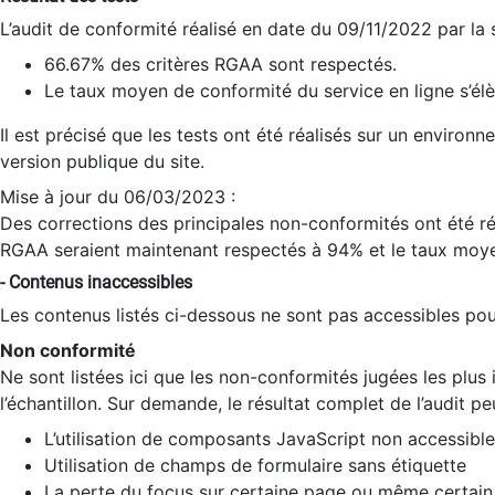
L’audit de conformité réalisé en date du 09/11/2022 par la
66.67% des critères RGAA sont respectés.
Le taux moyen de conformité du service en ligne s’élè
Il est précisé que les tests ont été réalisés sur un environ
version publique du site.
Mise à jour du 06/03/2023 :
Des corrections des principales non-conformités ont été réa
RGAA seraient maintenant respectés à 94% et le taux moye
- Contenus inaccessibles
Les contenus listés ci-dessous ne sont pas accessibles pour
Non conformité
Ne sont listées ici que les non-conformités jugées les plu
l’échantillon. Sur demande, le résultat complet de l’audit pe
L’utilisation de composants JavaScript non accessible
Utilisation de champs de formulaire sans étiquette
La perte du focus sur certaine page ou même certain 