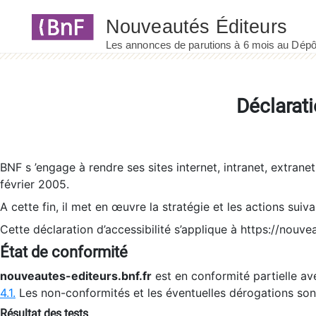
Panneau de gestion des cookies
Déclarati
BNF s ’engage à rendre ses sites internet, intranet, extrane
février 2005.
A cette fin, il met en œuvre la stratégie et les actions suiv
Cette déclaration d’accessibilité s’applique à https://nouvea
État de conformité
nouveautes-editeurs.bnf.fr
est en conformité partielle ave
4.1.
Les non-conformités et les éventuelles dérogations so
Résultat des tests