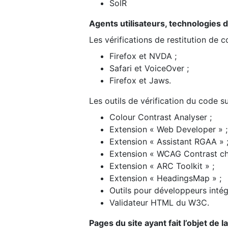
SolR
Agents utilisateurs, technologies d’a
Les vérifications de restitution de 
Firefox et NVDA ;
Safari et VoiceOver ;
Firefox et Jaws.
Les outils de vérification du code su
Colour Contrast Analyser ;
Extension « Web Developer » ;
Extension « Assistant RGAA » 
Extension « WCAG Contrast ch
Extension « ARC Toolkit » ;
Extension « HeadingsMap » ;
Outils pour développeurs intég
Validateur HTML du W3C.
Pages du site ayant fait l’objet de 