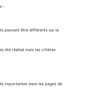
e :
ts peuvent être différents sur la
s été réalisé mais les critères
tés importantes dans les pages de