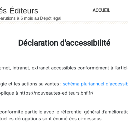
ACCUEIL
Déclaration d'accessibilité
ernet, intranet, extranet accessibles conformément à l’artic
égie et les actions suivantes :
schéma pluriannuel d'accessi
pplique à https://nouveautes-editeurs.bnf.fr/
conformité partielle avec le référentiel général d’amélioratio
tuelles dérogations sont énumérées ci-dessous.