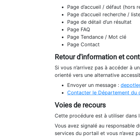
Page d’accueil / défaut (hors 
Page d’accueil recherche / list
Page de détail d’un résultat
Page FAQ
Page Tendance / Mot clé
Page Contact
Retour d'information et con
Si vous n’arrivez pas à accéder à u
orienté vers une alternative accessi
Envoyer un message :
depotleg
Contacter le Département du 
Voies de recours
Cette procédure est à utiliser dans l
Vous avez signalé au responsable du
services du portail et vous n’avez p