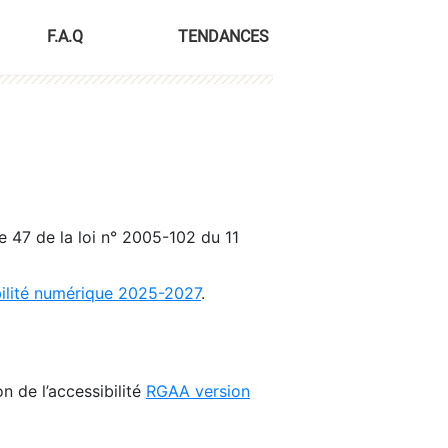
F.A.Q
TENDANCES
le 47 de la loi n° 2005-102 du 11
bilité numérique 2025-2027
.
n de l’accessibilité
RGAA version