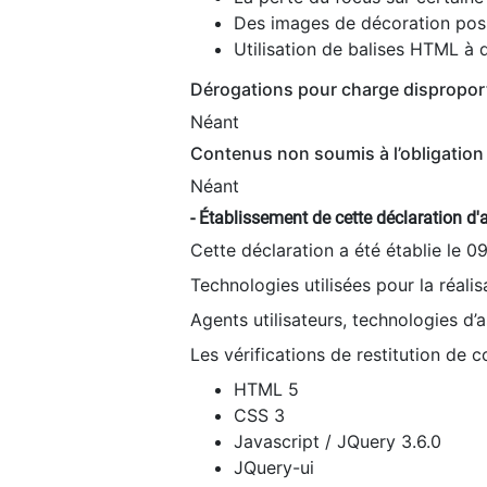
Des images de décoration poss
Utilisation de balises HTML à d
Dérogations pour charge dispropor
Néant
Contenus non soumis à l’obligation 
Néant
- Établissement de cette déclaration d'a
Cette déclaration a été établie le 0
Technologies utilisées pour la réali
Agents utilisateurs, technologies d’as
Les vérifications de restitution de 
HTML 5
CSS 3
Javascript / JQuery 3.6.0
JQuery-ui