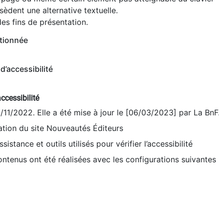
èdent une alternative textuelle.
es fins de présentation.
tionnée
d’accessibilité
ccessibilité
9/11/2022. Elle a été mise à jour le [06/03/2023] par La BnF
sation du site Nouveautés Éditeurs
sistance et outils utilisés pour vérifier l’accessibilité
contenus ont été réalisées avec les configurations suivantes 