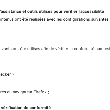
ssistance et outils utilisés pour vérifier l’accessibilité
contenus ont été réalisées avec les configurations suivantes 
ivants ont été utilisés afin de vérifier la conformité aux te
;
ecker » ;
rés au navigateur Firefox ;
la vérification de conformité