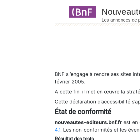
Panneau de gestion des cookies
BNF s ’engage à rendre ses sites int
février 2005.
A cette fin, il met en œuvre la strat
Cette déclaration d’accessibilité s’a
État de conformité
nouveautes-editeurs.bnf.fr
est en 
4.1.
Les non-conformités et les éven
Résultat des tests