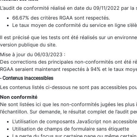
L’audit de conformité réalisé en date du 09/11/2022 par la
66.67% des critères RGAA sont respectés.
Le taux moyen de conformité du service en ligne s’élè
Il est précisé que les tests ont été réalisés sur un environ
version publique du site.
Mise à jour du 06/03/2023 :
Des corrections des principales non-conformités ont été réa
RGAA seraient maintenant respectés à 94% et le taux moye
- Contenus inaccessibles
Les contenus listés ci-dessous ne sont pas accessibles pour
Non conformité
Ne sont listées ici que les non-conformités jugées les plu
l’échantillon. Sur demande, le résultat complet de l’audit pe
L’utilisation de composants JavaScript non accessible
Utilisation de champs de formulaire sans étiquette
La perte du focus sur certaine page ou même certain 