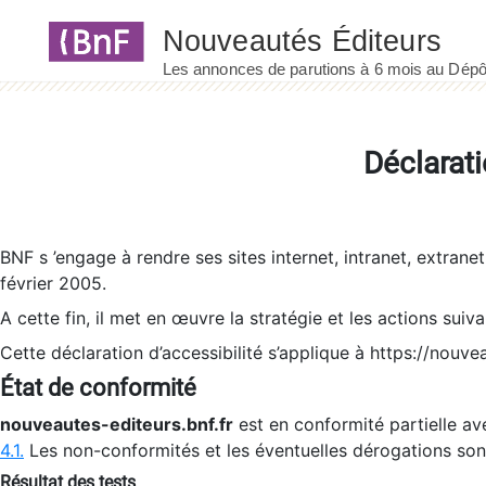
Panneau de gestion des cookies
Déclarati
BNF s ’engage à rendre ses sites internet, intranet, extrane
février 2005.
A cette fin, il met en œuvre la stratégie et les actions suiv
Cette déclaration d’accessibilité s’applique à https://nouvea
État de conformité
nouveautes-editeurs.bnf.fr
est en conformité partielle ave
4.1.
Les non-conformités et les éventuelles dérogations so
Résultat des tests