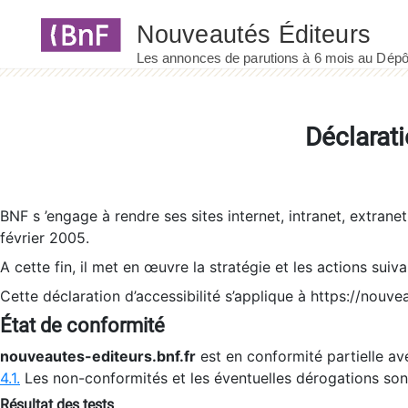
Panneau de gestion des cookies
Déclarati
BNF s ’engage à rendre ses sites internet, intranet, extrane
février 2005.
A cette fin, il met en œuvre la stratégie et les actions suiv
Cette déclaration d’accessibilité s’applique à https://nouvea
État de conformité
nouveautes-editeurs.bnf.fr
est en conformité partielle ave
4.1.
Les non-conformités et les éventuelles dérogations so
Résultat des tests