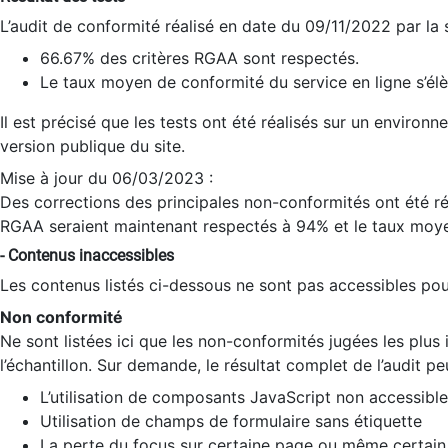
L’audit de conformité réalisé en date du 09/11/2022 par la
66.67% des critères RGAA sont respectés.
Le taux moyen de conformité du service en ligne s’élè
Il est précisé que les tests ont été réalisés sur un environ
version publique du site.
Mise à jour du 06/03/2023 :
Des corrections des principales non-conformités ont été réa
RGAA seraient maintenant respectés à 94% et le taux moye
- Contenus inaccessibles
Les contenus listés ci-dessous ne sont pas accessibles pour
Non conformité
Ne sont listées ici que les non-conformités jugées les plu
l’échantillon. Sur demande, le résultat complet de l’audit pe
L’utilisation de composants JavaScript non accessible
Utilisation de champs de formulaire sans étiquette
La perte du focus sur certaine page ou même certain 