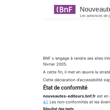
Panneau de gestion des cookies
BNF s ’engage à rendre ses sites int
février 2005.
A cette fin, il met en œuvre la strat
Cette déclaration d’accessibilité s’a
État de conformité
nouveautes-editeurs.bnf.fr
est en 
4.1.
Les non-conformités et les éven
Résultat des tests