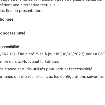
èdent une alternative textuelle.
es fins de présentation.
tionnée
d’accessibilité
ccessibilité
9/11/2022. Elle a été mise à jour le [06/03/2023] par La BnF
sation du site Nouveautés Éditeurs
sistance et outils utilisés pour vérifier l’accessibilité
contenus ont été réalisées avec les configurations suivantes 