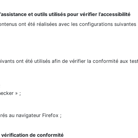
ssistance et outils utilisés pour vérifier l’accessibilité
contenus ont été réalisées avec les configurations suivantes 
ivants ont été utilisés afin de vérifier la conformité aux te
;
ecker » ;
rés au navigateur Firefox ;
la vérification de conformité