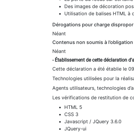
Des images de décoration poss
Utilisation de balises HTML à d
Dérogations pour charge dispropor
Néant
Contenus non soumis à l’obligation 
Néant
- Établissement de cette déclaration d'a
Cette déclaration a été établie le 0
Technologies utilisées pour la réali
Agents utilisateurs, technologies d’as
Les vérifications de restitution de 
HTML 5
CSS 3
Javascript / JQuery 3.6.0
JQuery-ui