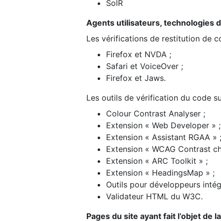
SolR
Agents utilisateurs, technologies d’a
Les vérifications de restitution de 
Firefox et NVDA ;
Safari et VoiceOver ;
Firefox et Jaws.
Les outils de vérification du code su
Colour Contrast Analyser ;
Extension « Web Developer » ;
Extension « Assistant RGAA » 
Extension « WCAG Contrast ch
Extension « ARC Toolkit » ;
Extension « HeadingsMap » ;
Outils pour développeurs intég
Validateur HTML du W3C.
Pages du site ayant fait l’objet de 