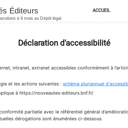
ACCUEIL
Déclaration d'accessibilité
ernet, intranet, extranet accessibles conformément à l’artic
égie et les actions suivantes :
schéma pluriannuel d'accessi
pplique à https://nouveautes-editeurs.bnf.fr/
conformité partielle avec le référentiel général d’amélioratio
tuelles dérogations sont énumérées ci-dessous.