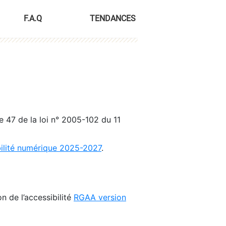
F.A.Q
TENDANCES
le 47 de la loi n° 2005-102 du 11
bilité numérique 2025-2027
.
n de l’accessibilité
RGAA version