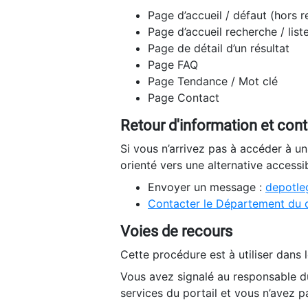
Page d’accueil / défaut (hors 
Page d’accueil recherche / list
Page de détail d’un résultat
Page FAQ
Page Tendance / Mot clé
Page Contact
Retour d'information et con
Si vous n’arrivez pas à accéder à u
orienté vers une alternative accessi
Envoyer un message :
depotleg
Contacter le Département du 
Voies de recours
Cette procédure est à utiliser dans l
Vous avez signalé au responsable du
services du portail et vous n’avez p