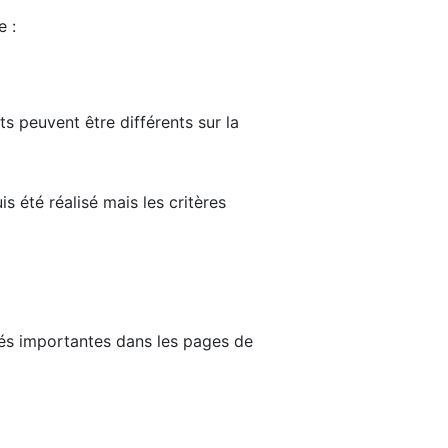
e :
ts peuvent être différents sur la
s été réalisé mais les critères
tés importantes dans les pages de