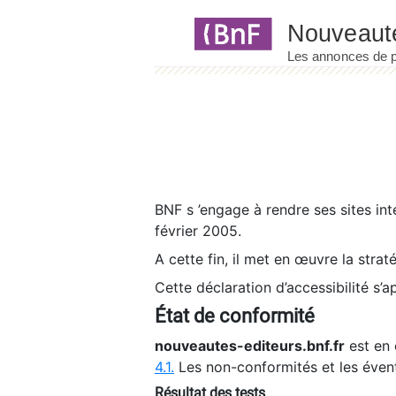
Panneau de gestion des cookies
BNF s ’engage à rendre ses sites int
février 2005.
A cette fin, il met en œuvre la strat
Cette déclaration d’accessibilité s’a
État de conformité
nouveautes-editeurs.bnf.fr
est en 
4.1.
Les non-conformités et les éven
Résultat des tests