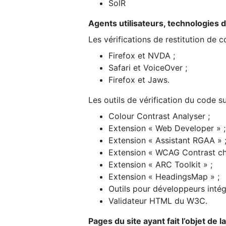
SolR
Agents utilisateurs, technologies d’a
Les vérifications de restitution de 
Firefox et NVDA ;
Safari et VoiceOver ;
Firefox et Jaws.
Les outils de vérification du code su
Colour Contrast Analyser ;
Extension « Web Developer » ;
Extension « Assistant RGAA » 
Extension « WCAG Contrast ch
Extension « ARC Toolkit » ;
Extension « HeadingsMap » ;
Outils pour développeurs intég
Validateur HTML du W3C.
Pages du site ayant fait l’objet de 