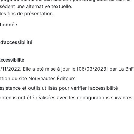
èdent une alternative textuelle.
es fins de présentation.
tionnée
d’accessibilité
ccessibilité
9/11/2022. Elle a été mise à jour le [06/03/2023] par La BnF
sation du site Nouveautés Éditeurs
sistance et outils utilisés pour vérifier l’accessibilité
contenus ont été réalisées avec les configurations suivantes 