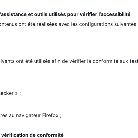
ssistance et outils utilisés pour vérifier l’accessibilité
contenus ont été réalisées avec les configurations suivantes 
ivants ont été utilisés afin de vérifier la conformité aux te
;
ecker » ;
rés au navigateur Firefox ;
la vérification de conformité