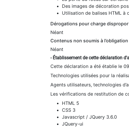
Des images de décoration poss
Utilisation de balises HTML à d
Dérogations pour charge dispropor
Néant
Contenus non soumis à l’obligation 
Néant
- Établissement de cette déclaration d'a
Cette déclaration a été établie le 0
Technologies utilisées pour la réali
Agents utilisateurs, technologies d’as
Les vérifications de restitution de 
HTML 5
CSS 3
Javascript / JQuery 3.6.0
JQuery-ui