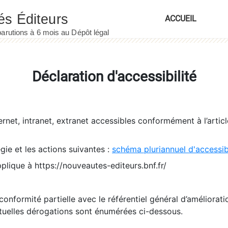
ACCUEIL
Déclaration d'accessibilité
ernet, intranet, extranet accessibles conformément à l’artic
égie et les actions suivantes :
schéma pluriannuel d'accessi
pplique à https://nouveautes-editeurs.bnf.fr/
conformité partielle avec le référentiel général d’amélioratio
tuelles dérogations sont énumérées ci-dessous.