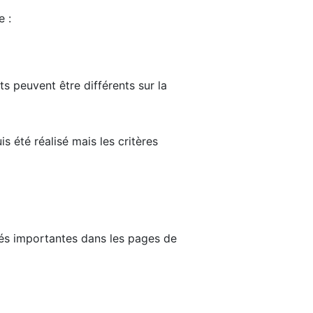
e :
ts peuvent être différents sur la
s été réalisé mais les critères
tés importantes dans les pages de