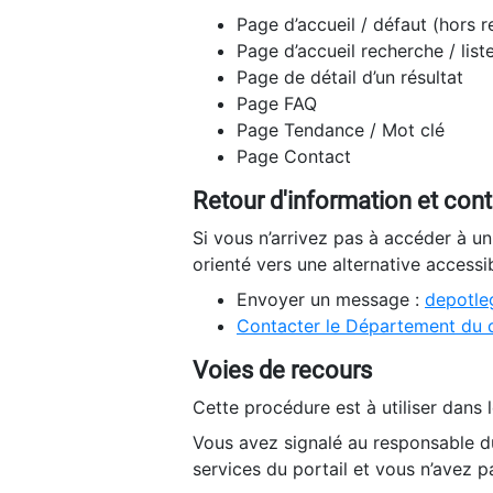
Page d’accueil / défaut (hors 
Page d’accueil recherche / list
Page de détail d’un résultat
Page FAQ
Page Tendance / Mot clé
Page Contact
Retour d'information et con
Si vous n’arrivez pas à accéder à u
orienté vers une alternative accessi
Envoyer un message :
depotleg
Contacter le Département du 
Voies de recours
Cette procédure est à utiliser dans l
Vous avez signalé au responsable du
services du portail et vous n’avez p