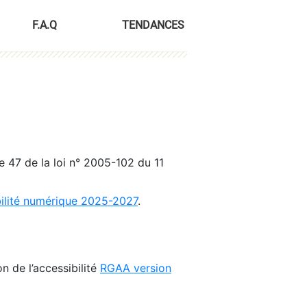
F.A.Q
TENDANCES
le 47 de la loi n° 2005-102 du 11
bilité numérique 2025-2027
.
n de l’accessibilité
RGAA version