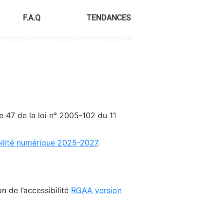
F.A.Q
TENDANCES
le 47 de la loi n° 2005-102 du 11
bilité numérique 2025-2027
.
n de l’accessibilité
RGAA version