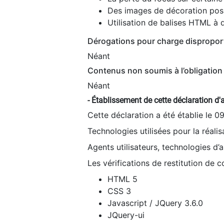
Des images de décoration poss
Utilisation de balises HTML à d
Dérogations pour charge dispropor
Néant
Contenus non soumis à l’obligation 
Néant
- Établissement de cette déclaration d'a
Cette déclaration a été établie le 0
Technologies utilisées pour la réali
Agents utilisateurs, technologies d’as
Les vérifications de restitution de 
HTML 5
CSS 3
Javascript / JQuery 3.6.0
JQuery-ui