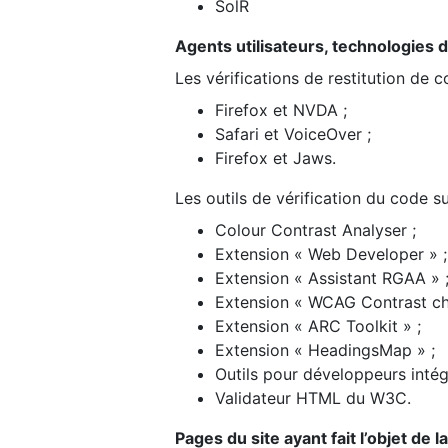
SolR
Agents utilisateurs, technologies d’a
Les vérifications de restitution de 
Firefox et NVDA ;
Safari et VoiceOver ;
Firefox et Jaws.
Les outils de vérification du code su
Colour Contrast Analyser ;
Extension « Web Developer » ;
Extension « Assistant RGAA » 
Extension « WCAG Contrast ch
Extension « ARC Toolkit » ;
Extension « HeadingsMap » ;
Outils pour développeurs intég
Validateur HTML du W3C.
Pages du site ayant fait l’objet de 