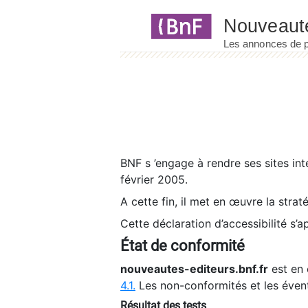
Panneau de gestion des cookies
BNF s ’engage à rendre ses sites int
février 2005.
A cette fin, il met en œuvre la strat
Cette déclaration d’accessibilité s’a
État de conformité
nouveautes-editeurs.bnf.fr
est en 
4.1.
Les non-conformités et les éven
Résultat des tests