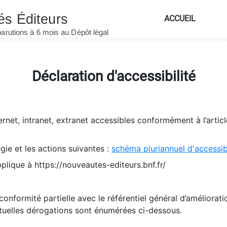
ACCUEIL
Déclaration d'accessibilité
ernet, intranet, extranet accessibles conformément à l’artic
égie et les actions suivantes :
schéma pluriannuel d'accessi
pplique à https://nouveautes-editeurs.bnf.fr/
conformité partielle avec le référentiel général d’amélioratio
tuelles dérogations sont énumérées ci-dessous.