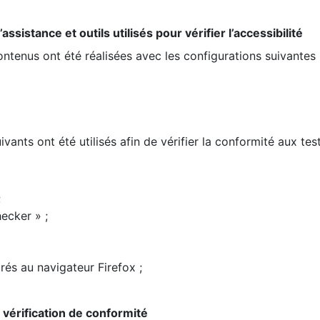
ssistance et outils utilisés pour vérifier l’accessibilité
contenus ont été réalisées avec les configurations suivantes 
ivants ont été utilisés afin de vérifier la conformité aux te
;
ecker » ;
rés au navigateur Firefox ;
la vérification de conformité