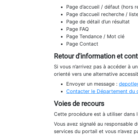
Page d’accueil / défaut (hors 
Page d’accueil recherche / list
Page de détail d’un résultat
Page FAQ
Page Tendance / Mot clé
Page Contact
Retour d'information et con
Si vous n’arrivez pas à accéder à u
orienté vers une alternative accessi
Envoyer un message :
depotleg
Contacter le Département du 
Voies de recours
Cette procédure est à utiliser dans l
Vous avez signalé au responsable du
services du portail et vous n’avez p