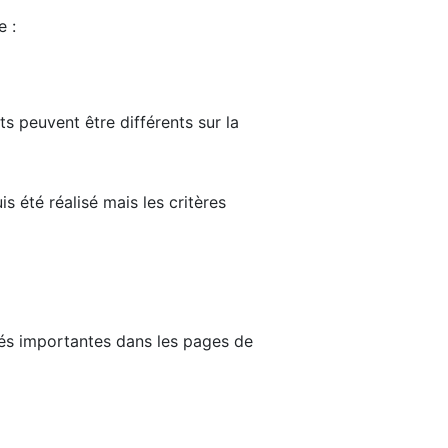
e :
ts peuvent être différents sur la
s été réalisé mais les critères
tés importantes dans les pages de