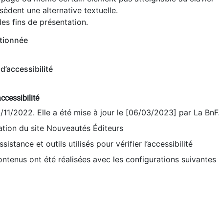
èdent une alternative textuelle.
es fins de présentation.
tionnée
d’accessibilité
ccessibilité
9/11/2022. Elle a été mise à jour le [06/03/2023] par La BnF
sation du site Nouveautés Éditeurs
sistance et outils utilisés pour vérifier l’accessibilité
contenus ont été réalisées avec les configurations suivantes 