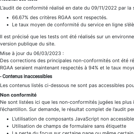
L’audit de conformité réalisé en date du 09/11/2022 par la
66.67% des critères RGAA sont respectés.
Le taux moyen de conformité du service en ligne s’élè
Il est précisé que les tests ont été réalisés sur un environ
version publique du site.
Mise à jour du 06/03/2023 :
Des corrections des principales non-conformités ont été réa
RGAA seraient maintenant respectés à 94% et le taux moye
- Contenus inaccessibles
Les contenus listés ci-dessous ne sont pas accessibles pour
Non conformité
Ne sont listées ici que les non-conformités jugées les plu
l’échantillon. Sur demande, le résultat complet de l’audit pe
L’utilisation de composants JavaScript non accessible
Utilisation de champs de formulaire sans étiquette
La perte du focus sur certaine page ou même certain 