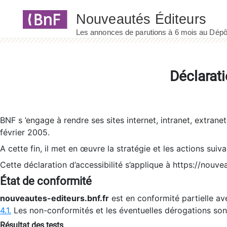
Panneau de gestion des cookies
Déclarati
BNF s ’engage à rendre ses sites internet, intranet, extrane
février 2005.
A cette fin, il met en œuvre la stratégie et les actions suiv
Cette déclaration d’accessibilité s’applique à https://nouvea
État de conformité
nouveautes-editeurs.bnf.fr
est en conformité partielle ave
4.1.
Les non-conformités et les éventuelles dérogations so
Résultat des tests