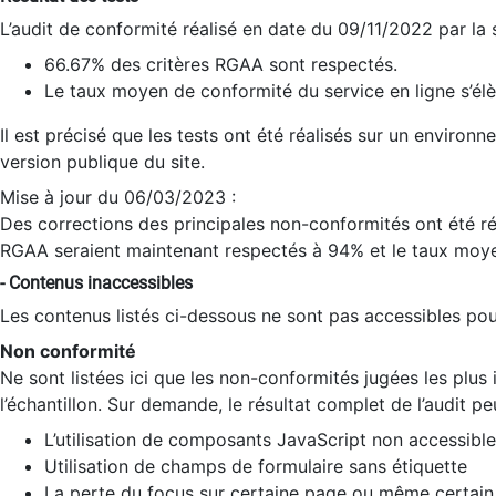
L’audit de conformité réalisé en date du 09/11/2022 par la
66.67% des critères RGAA sont respectés.
Le taux moyen de conformité du service en ligne s’élè
Il est précisé que les tests ont été réalisés sur un environ
version publique du site.
Mise à jour du 06/03/2023 :
Des corrections des principales non-conformités ont été réa
RGAA seraient maintenant respectés à 94% et le taux moye
- Contenus inaccessibles
Les contenus listés ci-dessous ne sont pas accessibles pour
Non conformité
Ne sont listées ici que les non-conformités jugées les plu
l’échantillon. Sur demande, le résultat complet de l’audit pe
L’utilisation de composants JavaScript non accessible
Utilisation de champs de formulaire sans étiquette
La perte du focus sur certaine page ou même certain 