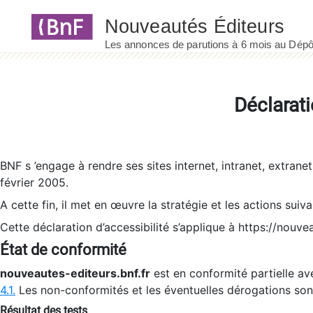
Panneau de gestion des cookies
Déclarati
BNF s ’engage à rendre ses sites internet, intranet, extrane
février 2005.
A cette fin, il met en œuvre la stratégie et les actions suiv
Cette déclaration d’accessibilité s’applique à https://nouvea
État de conformité
nouveautes-editeurs.bnf.fr
est en conformité partielle ave
4.1.
Les non-conformités et les éventuelles dérogations so
Résultat des tests