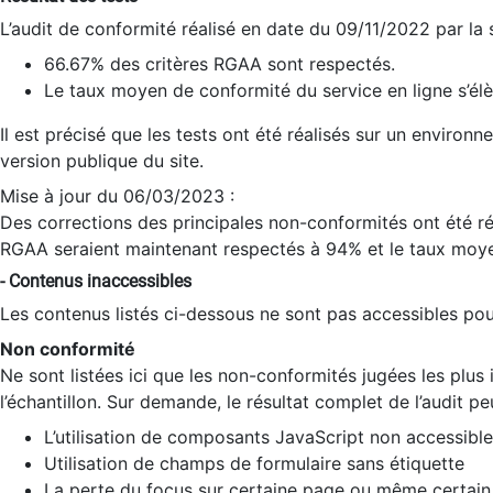
L’audit de conformité réalisé en date du 09/11/2022 par la
66.67% des critères RGAA sont respectés.
Le taux moyen de conformité du service en ligne s’élè
Il est précisé que les tests ont été réalisés sur un environ
version publique du site.
Mise à jour du 06/03/2023 :
Des corrections des principales non-conformités ont été réa
RGAA seraient maintenant respectés à 94% et le taux moye
- Contenus inaccessibles
Les contenus listés ci-dessous ne sont pas accessibles pour
Non conformité
Ne sont listées ici que les non-conformités jugées les plu
l’échantillon. Sur demande, le résultat complet de l’audit pe
L’utilisation de composants JavaScript non accessible
Utilisation de champs de formulaire sans étiquette
La perte du focus sur certaine page ou même certain 