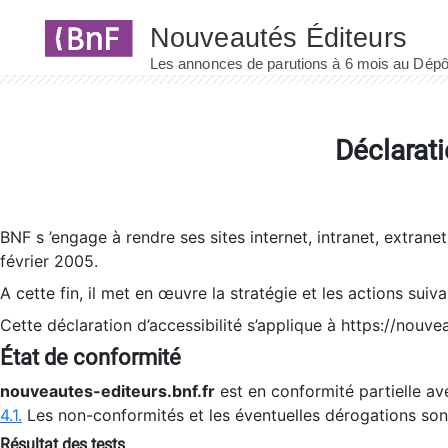
Panneau de gestion des cookies
Déclarati
BNF s ’engage à rendre ses sites internet, intranet, extrane
février 2005.
A cette fin, il met en œuvre la stratégie et les actions suiv
Cette déclaration d’accessibilité s’applique à https://nouvea
État de conformité
nouveautes-editeurs.bnf.fr
est en conformité partielle ave
4.1.
Les non-conformités et les éventuelles dérogations so
Résultat des tests