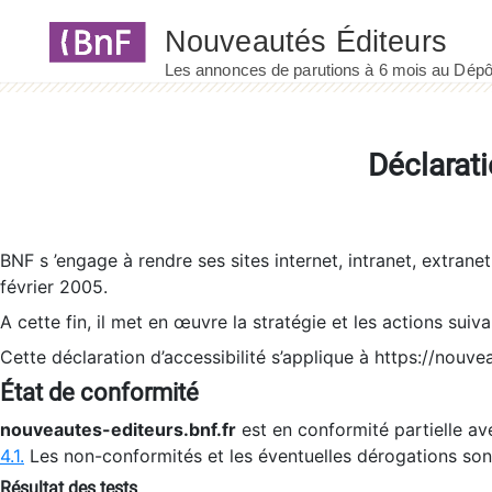
Panneau de gestion des cookies
Déclarati
BNF s ’engage à rendre ses sites internet, intranet, extrane
février 2005.
A cette fin, il met en œuvre la stratégie et les actions suiv
Cette déclaration d’accessibilité s’applique à https://nouvea
État de conformité
nouveautes-editeurs.bnf.fr
est en conformité partielle ave
4.1.
Les non-conformités et les éventuelles dérogations so
Résultat des tests