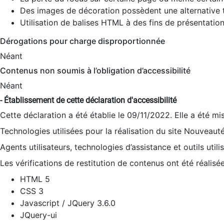
Des images de décoration possèdent une alternative t
Utilisation de balises HTML à des fins de présentation
Dérogations pour charge disproportionnée
Néant
Contenus non soumis à l’obligation d’accessibilité
Néant
- Établissement de cette déclaration d'accessibilité
Cette déclaration a été établie le 09/11/2022. Elle a été mi
Technologies utilisées pour la réalisation du site Nouveaut
Agents utilisateurs, technologies d’assistance et outils utilis
Les vérifications de restitution de contenus ont été réalisé
HTML 5
CSS 3
Javascript / JQuery 3.6.0
JQuery-ui