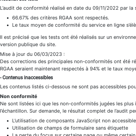
L’audit de conformité réalisé en date du 09/11/2022 par la
66.67% des critères RGAA sont respectés.
Le taux moyen de conformité du service en ligne s’élè
Il est précisé que les tests ont été réalisés sur un environ
version publique du site.
Mise à jour du 06/03/2023 :
Des corrections des principales non-conformités ont été réa
RGAA seraient maintenant respectés à 94% et le taux moye
- Contenus inaccessibles
Les contenus listés ci-dessous ne sont pas accessibles pour
Non conformité
Ne sont listées ici que les non-conformités jugées les plu
l’échantillon. Sur demande, le résultat complet de l’audit pe
L’utilisation de composants JavaScript non accessible
Utilisation de champs de formulaire sans étiquette
La perte du focus sur certaine page ou même certain 