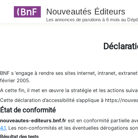
Panneau de gestion des cookies
Déclarati
BNF s ’engage à rendre ses sites internet, intranet, extrane
février 2005.
A cette fin, il met en œuvre la stratégie et les actions suiv
Cette déclaration d’accessibilité s’applique à https://nouvea
État de conformité
nouveautes-editeurs.bnf.fr
est en conformité partielle ave
4.1.
Les non-conformités et les éventuelles dérogations so
Résultat des tests