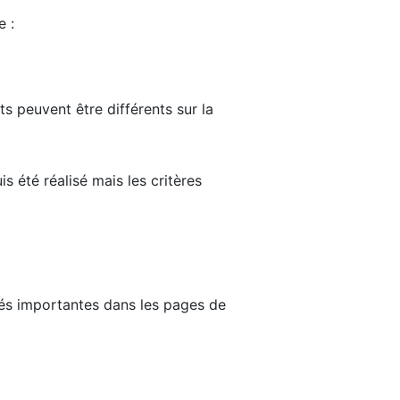
e :
ts peuvent être différents sur la
s été réalisé mais les critères
tés importantes dans les pages de