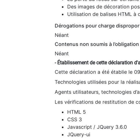
Des images de décoration poss
Utilisation de balises HTML à d
Dérogations pour charge dispropor
Néant
Contenus non soumis à l’obligation 
Néant
- Établissement de cette déclaration d'a
Cette déclaration a été établie le 0
Technologies utilisées pour la réali
Agents utilisateurs, technologies d’as
Les vérifications de restitution de 
HTML 5
CSS 3
Javascript / JQuery 3.6.0
JQuery-ui