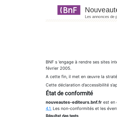
Panneau de gestion des cookies
BNF s ’engage à rendre ses sites int
février 2005.
A cette fin, il met en œuvre la strat
Cette déclaration d’accessibilité s’a
État de conformité
nouveautes-editeurs.bnf.fr
est en 
4.1.
Les non-conformités et les éven
Résultat des tests