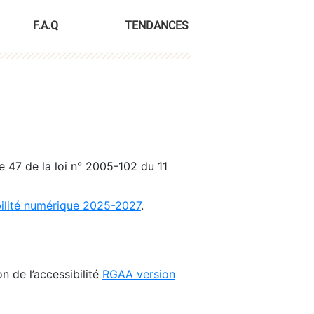
F.A.Q
TENDANCES
le 47 de la loi n° 2005-102 du 11
bilité numérique 2025-2027
.
n de l’accessibilité
RGAA version