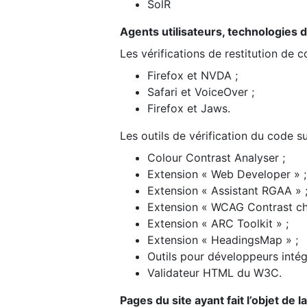
SolR
Agents utilisateurs, technologies d’a
Les vérifications de restitution de 
Firefox et NVDA ;
Safari et VoiceOver ;
Firefox et Jaws.
Les outils de vérification du code su
Colour Contrast Analyser ;
Extension « Web Developer » ;
Extension « Assistant RGAA » 
Extension « WCAG Contrast ch
Extension « ARC Toolkit » ;
Extension « HeadingsMap » ;
Outils pour développeurs intég
Validateur HTML du W3C.
Pages du site ayant fait l’objet de 