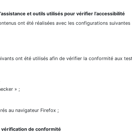
ssistance et outils utilisés pour vérifier l’accessibilité
contenus ont été réalisées avec les configurations suivantes 
ivants ont été utilisés afin de vérifier la conformité aux te
;
ecker » ;
rés au navigateur Firefox ;
la vérification de conformité