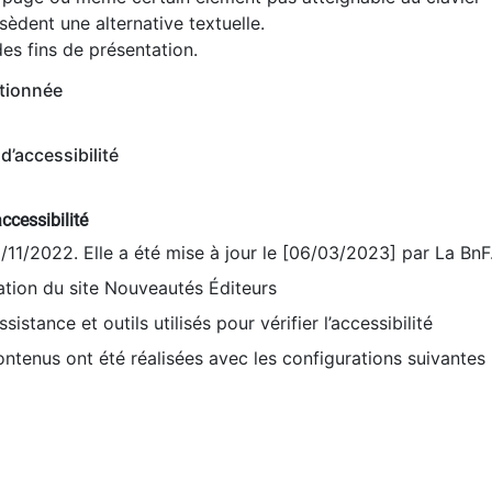
èdent une alternative textuelle.
es fins de présentation.
tionnée
d’accessibilité
ccessibilité
9/11/2022. Elle a été mise à jour le [06/03/2023] par La BnF
sation du site Nouveautés Éditeurs
sistance et outils utilisés pour vérifier l’accessibilité
contenus ont été réalisées avec les configurations suivantes 