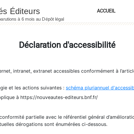
ACCUEIL
Déclaration d'accessibilité
ernet, intranet, extranet accessibles conformément à l’artic
égie et les actions suivantes :
schéma pluriannuel d'accessi
pplique à https://nouveautes-editeurs.bnf.fr/
conformité partielle avec le référentiel général d’amélioratio
tuelles dérogations sont énumérées ci-dessous.