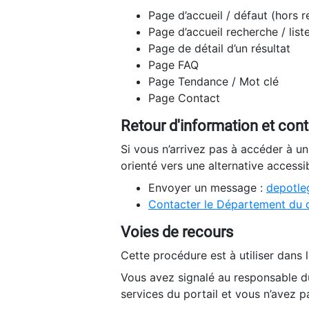
Page d’accueil / défaut (hors 
Page d’accueil recherche / list
Page de détail d’un résultat
Page FAQ
Page Tendance / Mot clé
Page Contact
Retour d'information et con
Si vous n’arrivez pas à accéder à u
orienté vers une alternative accessi
Envoyer un message :
depotleg
Contacter le Département du 
Voies de recours
Cette procédure est à utiliser dans l
Vous avez signalé au responsable du
services du portail et vous n’avez p