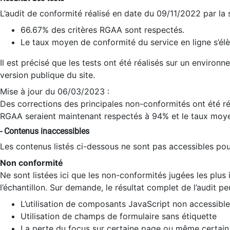
L’audit de conformité réalisé en date du 09/11/2022 par la
66.67% des critères RGAA sont respectés.
Le taux moyen de conformité du service en ligne s’élè
Il est précisé que les tests ont été réalisés sur un environ
version publique du site.
Mise à jour du 06/03/2023 :
Des corrections des principales non-conformités ont été réa
RGAA seraient maintenant respectés à 94% et le taux moye
- Contenus inaccessibles
Les contenus listés ci-dessous ne sont pas accessibles pour
Non conformité
Ne sont listées ici que les non-conformités jugées les plu
l’échantillon. Sur demande, le résultat complet de l’audit pe
L’utilisation de composants JavaScript non accessible
Utilisation de champs de formulaire sans étiquette
La perte du focus sur certaine page ou même certain 