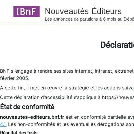
Panneau de gestion des cookies
Déclarati
BNF s ’engage à rendre ses sites internet, intranet, extrane
février 2005.
A cette fin, il met en œuvre la stratégie et les actions suiv
Cette déclaration d’accessibilité s’applique à https://nouvea
État de conformité
nouveautes-editeurs.bnf.fr
est en conformité partielle ave
4.1.
Les non-conformités et les éventuelles dérogations so
Résultat des tests