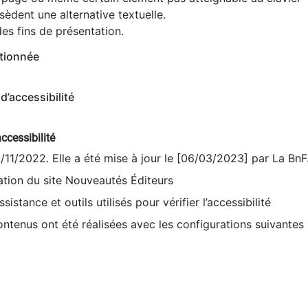
èdent une alternative textuelle.
es fins de présentation.
tionnée
d’accessibilité
ccessibilité
9/11/2022. Elle a été mise à jour le [06/03/2023] par La BnF
sation du site Nouveautés Éditeurs
sistance et outils utilisés pour vérifier l’accessibilité
contenus ont été réalisées avec les configurations suivantes 