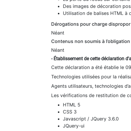
Des images de décoration poss
Utilisation de balises HTML à d
Dérogations pour charge dispropor
Néant
Contenus non soumis à l’obligation 
Néant
- Établissement de cette déclaration d'a
Cette déclaration a été établie le 0
Technologies utilisées pour la réali
Agents utilisateurs, technologies d’as
Les vérifications de restitution de 
HTML 5
CSS 3
Javascript / JQuery 3.6.0
JQuery-ui