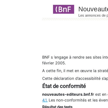
Panneau de gestion des cookies
BNF s ’engage à rendre ses sites int
février 2005.
A cette fin, il met en œuvre la strat
Cette déclaration d’accessibilité s’a
État de conformité
nouveautes-editeurs.bnf.fr
est en 
4.1.
Les non-conformités et les éven
Résultat des tests