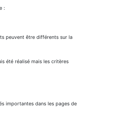
e :
ts peuvent être différents sur la
s été réalisé mais les critères
tés importantes dans les pages de