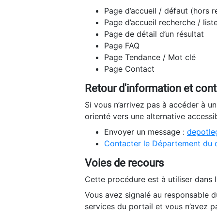
Page d’accueil / défaut (hors 
Page d’accueil recherche / list
Page de détail d’un résultat
Page FAQ
Page Tendance / Mot clé
Page Contact
Retour d'information et con
Si vous n’arrivez pas à accéder à u
orienté vers une alternative accessi
Envoyer un message :
depotleg
Contacter le Département du 
Voies de recours
Cette procédure est à utiliser dans l
Vous avez signalé au responsable du
services du portail et vous n’avez p