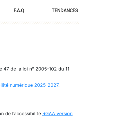
F.A.Q
TENDANCES
le 47 de la loi n° 2005-102 du 11
bilité numérique 2025-2027
.
n de l’accessibilité
RGAA version