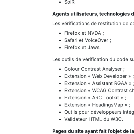
SolR
Agents utilisateurs, technologies d’a
Les vérifications de restitution de 
Firefox et NVDA ;
Safari et VoiceOver ;
Firefox et Jaws.
Les outils de vérification du code su
Colour Contrast Analyser ;
Extension « Web Developer » ;
Extension « Assistant RGAA » 
Extension « WCAG Contrast ch
Extension « ARC Toolkit » ;
Extension « HeadingsMap » ;
Outils pour développeurs intég
Validateur HTML du W3C.
Pages du site ayant fait l’objet de 