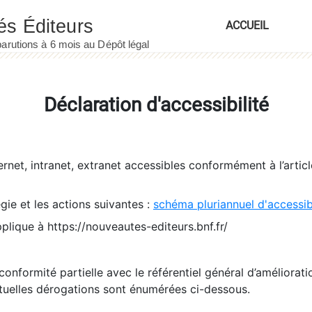
ACCUEIL
Déclaration d'accessibilité
ernet, intranet, extranet accessibles conformément à l’artic
égie et les actions suivantes :
schéma pluriannuel d'accessi
pplique à https://nouveautes-editeurs.bnf.fr/
conformité partielle avec le référentiel général d’amélioratio
tuelles dérogations sont énumérées ci-dessous.