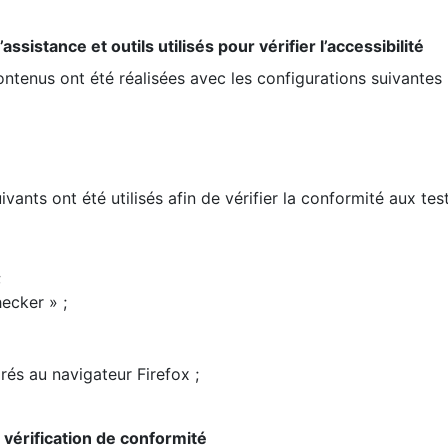
ssistance et outils utilisés pour vérifier l’accessibilité
contenus ont été réalisées avec les configurations suivantes 
ivants ont été utilisés afin de vérifier la conformité aux te
;
ecker » ;
rés au navigateur Firefox ;
la vérification de conformité