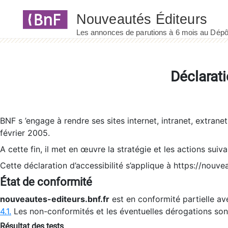
Panneau de gestion des cookies
Déclarati
BNF s ’engage à rendre ses sites internet, intranet, extrane
février 2005.
A cette fin, il met en œuvre la stratégie et les actions suiv
Cette déclaration d’accessibilité s’applique à https://nouvea
État de conformité
nouveautes-editeurs.bnf.fr
est en conformité partielle ave
4.1.
Les non-conformités et les éventuelles dérogations so
Résultat des tests