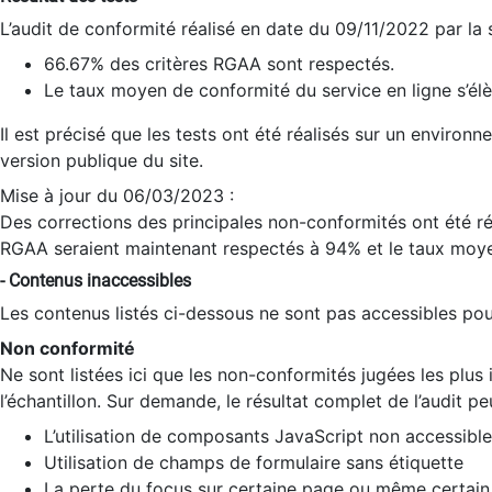
L’audit de conformité réalisé en date du 09/11/2022 par la
66.67% des critères RGAA sont respectés.
Le taux moyen de conformité du service en ligne s’élè
Il est précisé que les tests ont été réalisés sur un environ
version publique du site.
Mise à jour du 06/03/2023 :
Des corrections des principales non-conformités ont été réa
RGAA seraient maintenant respectés à 94% et le taux moye
- Contenus inaccessibles
Les contenus listés ci-dessous ne sont pas accessibles pour
Non conformité
Ne sont listées ici que les non-conformités jugées les plu
l’échantillon. Sur demande, le résultat complet de l’audit pe
L’utilisation de composants JavaScript non accessible
Utilisation de champs de formulaire sans étiquette
La perte du focus sur certaine page ou même certain 