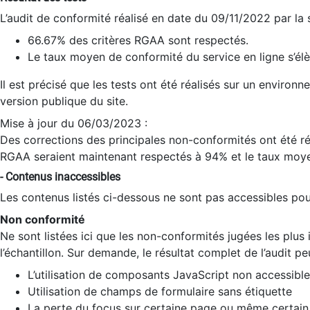
L’audit de conformité réalisé en date du 09/11/2022 par la
66.67% des critères RGAA sont respectés.
Le taux moyen de conformité du service en ligne s’élè
Il est précisé que les tests ont été réalisés sur un environ
version publique du site.
Mise à jour du 06/03/2023 :
Des corrections des principales non-conformités ont été réa
RGAA seraient maintenant respectés à 94% et le taux moye
- Contenus inaccessibles
Les contenus listés ci-dessous ne sont pas accessibles pour
Non conformité
Ne sont listées ici que les non-conformités jugées les plu
l’échantillon. Sur demande, le résultat complet de l’audit pe
L’utilisation de composants JavaScript non accessible
Utilisation de champs de formulaire sans étiquette
La perte du focus sur certaine page ou même certain 