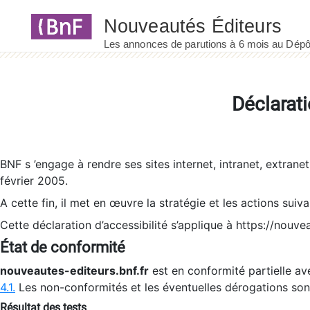
Panneau de gestion des cookies
Déclarati
BNF s ’engage à rendre ses sites internet, intranet, extrane
février 2005.
A cette fin, il met en œuvre la stratégie et les actions suiv
Cette déclaration d’accessibilité s’applique à https://nouvea
État de conformité
nouveautes-editeurs.bnf.fr
est en conformité partielle ave
4.1.
Les non-conformités et les éventuelles dérogations so
Résultat des tests