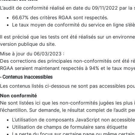
L’audit de conformité réalisé en date du 09/11/2022 par la
66.67% des critères RGAA sont respectés.
Le taux moyen de conformité du service en ligne s’élè
Il est précisé que les tests ont été réalisés sur un environ
version publique du site.
Mise à jour du 06/03/2023 :
Des corrections des principales non-conformités ont été réa
RGAA seraient maintenant respectés à 94% et le taux moye
- Contenus inaccessibles
Les contenus listés ci-dessous ne sont pas accessibles pour
Non conformité
Ne sont listées ici que les non-conformités jugées les plu
l’échantillon. Sur demande, le résultat complet de l’audit pe
L’utilisation de composants JavaScript non accessible
Utilisation de champs de formulaire sans étiquette
La perte du focus sur certaine page ou même certain 