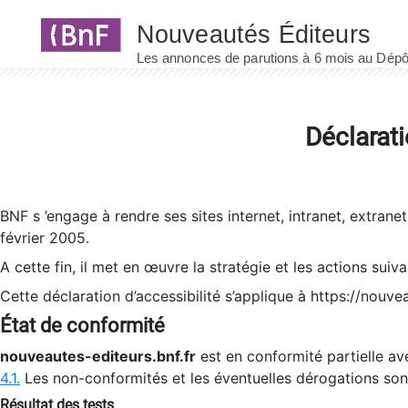
Panneau de gestion des cookies
Déclarati
BNF s ’engage à rendre ses sites internet, intranet, extrane
février 2005.
A cette fin, il met en œuvre la stratégie et les actions suiv
Cette déclaration d’accessibilité s’applique à https://nouvea
État de conformité
nouveautes-editeurs.bnf.fr
est en conformité partielle ave
4.1.
Les non-conformités et les éventuelles dérogations so
Résultat des tests