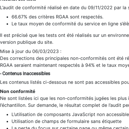
L’audit de conformité réalisé en date du 09/11/2022 par la
66.67% des critères RGAA sont respectés.
Le taux moyen de conformité du service en ligne s’élè
Il est précisé que les tests ont été réalisés sur un environ
version publique du site.
Mise à jour du 06/03/2023 :
Des corrections des principales non-conformités ont été réa
RGAA seraient maintenant respectés à 94% et le taux moye
- Contenus inaccessibles
Les contenus listés ci-dessous ne sont pas accessibles pour
Non conformité
Ne sont listées ici que les non-conformités jugées les plu
l’échantillon. Sur demande, le résultat complet de l’audit pe
L’utilisation de composants JavaScript non accessible
Utilisation de champs de formulaire sans étiquette
La perte du focus sur certaine page ou même certain 