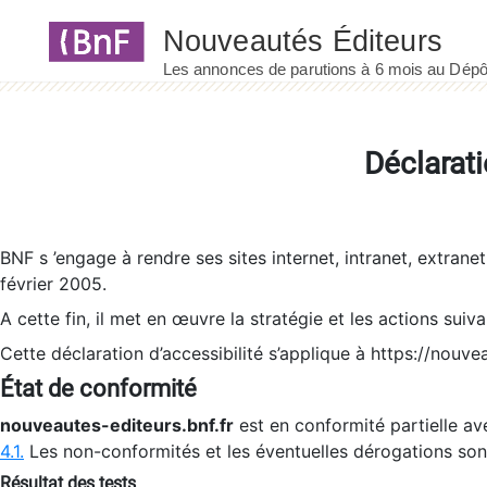
Panneau de gestion des cookies
Déclarati
BNF s ’engage à rendre ses sites internet, intranet, extrane
février 2005.
A cette fin, il met en œuvre la stratégie et les actions suiv
Cette déclaration d’accessibilité s’applique à https://nouvea
État de conformité
nouveautes-editeurs.bnf.fr
est en conformité partielle ave
4.1.
Les non-conformités et les éventuelles dérogations so
Résultat des tests