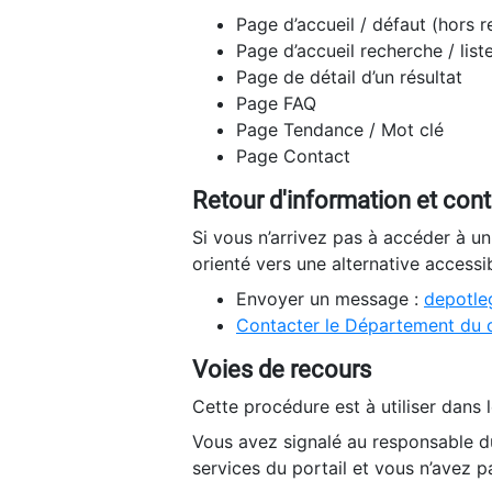
Page d’accueil / défaut (hors 
Page d’accueil recherche / list
Page de détail d’un résultat
Page FAQ
Page Tendance / Mot clé
Page Contact
Retour d'information et con
Si vous n’arrivez pas à accéder à u
orienté vers une alternative accessi
Envoyer un message :
depotleg
Contacter le Département du 
Voies de recours
Cette procédure est à utiliser dans l
Vous avez signalé au responsable du
services du portail et vous n’avez p