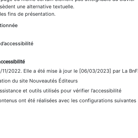
èdent une alternative textuelle.
es fins de présentation.
tionnée
d’accessibilité
ccessibilité
9/11/2022. Elle a été mise à jour le [06/03/2023] par La BnF
sation du site Nouveautés Éditeurs
sistance et outils utilisés pour vérifier l’accessibilité
contenus ont été réalisées avec les configurations suivantes 