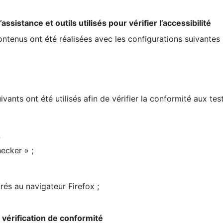
ssistance et outils utilisés pour vérifier l’accessibilité
contenus ont été réalisées avec les configurations suivantes 
ivants ont été utilisés afin de vérifier la conformité aux te
;
ecker » ;
rés au navigateur Firefox ;
la vérification de conformité