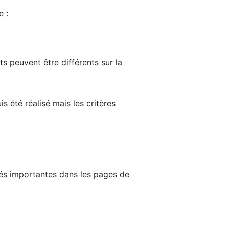
e :
ts peuvent être différents sur la
s été réalisé mais les critères
tés importantes dans les pages de