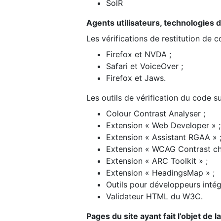
SolR
Agents utilisateurs, technologies d’a
Les vérifications de restitution de 
Firefox et NVDA ;
Safari et VoiceOver ;
Firefox et Jaws.
Les outils de vérification du code su
Colour Contrast Analyser ;
Extension « Web Developer » ;
Extension « Assistant RGAA » 
Extension « WCAG Contrast ch
Extension « ARC Toolkit » ;
Extension « HeadingsMap » ;
Outils pour développeurs intég
Validateur HTML du W3C.
Pages du site ayant fait l’objet de 