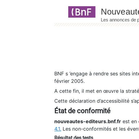
Panneau de gestion des cookies
BNF s ’engage à rendre ses sites int
février 2005.
A cette fin, il met en œuvre la strat
Cette déclaration d’accessibilité s’a
État de conformité
nouveautes-editeurs.bnf.fr
est en 
4.1.
Les non-conformités et les éven
Résultat des tests