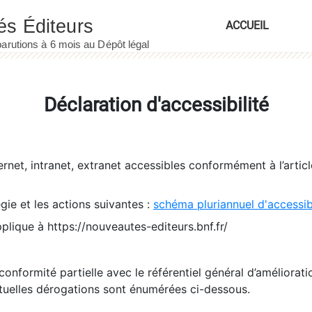
ACCUEIL
Déclaration d'accessibilité
ernet, intranet, extranet accessibles conformément à l’artic
égie et les actions suivantes :
schéma pluriannuel d'accessi
pplique à https://nouveautes-editeurs.bnf.fr/
conformité partielle avec le référentiel général d’amélioratio
tuelles dérogations sont énumérées ci-dessous.