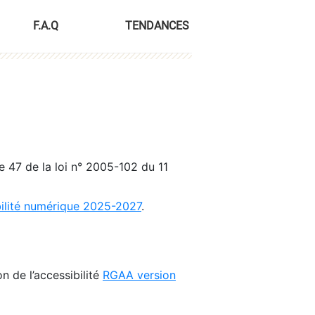
F.A.Q
TENDANCES
le 47 de la loi n° 2005-102 du 11
bilité numérique 2025-2027
.
n de l’accessibilité
RGAA version