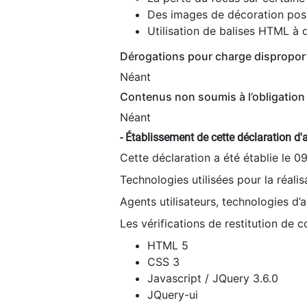
Des images de décoration poss
Utilisation de balises HTML à d
Dérogations pour charge dispropor
Néant
Contenus non soumis à l’obligation 
Néant
- Établissement de cette déclaration d'a
Cette déclaration a été établie le 0
Technologies utilisées pour la réali
Agents utilisateurs, technologies d’as
Les vérifications de restitution de 
HTML 5
CSS 3
Javascript / JQuery 3.6.0
JQuery-ui