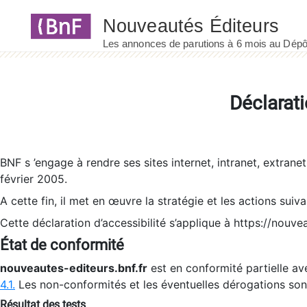
Panneau de gestion des cookies
Déclarati
BNF s ’engage à rendre ses sites internet, intranet, extrane
février 2005.
A cette fin, il met en œuvre la stratégie et les actions suiv
Cette déclaration d’accessibilité s’applique à https://nouvea
État de conformité
nouveautes-editeurs.bnf.fr
est en conformité partielle ave
4.1.
Les non-conformités et les éventuelles dérogations so
Résultat des tests