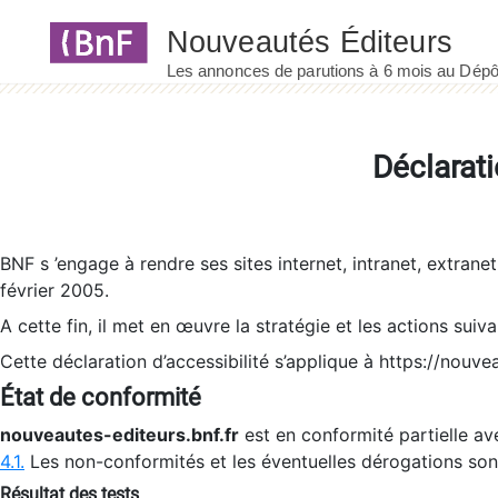
Panneau de gestion des cookies
Déclarati
BNF s ’engage à rendre ses sites internet, intranet, extrane
février 2005.
A cette fin, il met en œuvre la stratégie et les actions suiv
Cette déclaration d’accessibilité s’applique à https://nouvea
État de conformité
nouveautes-editeurs.bnf.fr
est en conformité partielle ave
4.1.
Les non-conformités et les éventuelles dérogations so
Résultat des tests