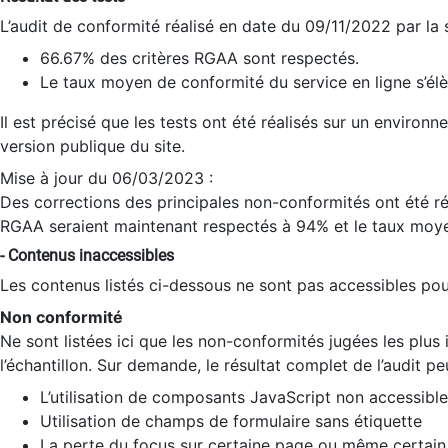
L’audit de conformité réalisé en date du 09/11/2022 par la
66.67% des critères RGAA sont respectés.
Le taux moyen de conformité du service en ligne s’élè
Il est précisé que les tests ont été réalisés sur un environ
version publique du site.
Mise à jour du 06/03/2023 :
Des corrections des principales non-conformités ont été réa
RGAA seraient maintenant respectés à 94% et le taux moye
- Contenus inaccessibles
Les contenus listés ci-dessous ne sont pas accessibles pour
Non conformité
Ne sont listées ici que les non-conformités jugées les plu
l’échantillon. Sur demande, le résultat complet de l’audit pe
L’utilisation de composants JavaScript non accessible
Utilisation de champs de formulaire sans étiquette
La perte du focus sur certaine page ou même certain 