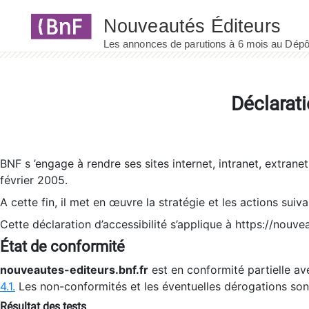
Panneau de gestion des cookies
Déclarati
BNF s ’engage à rendre ses sites internet, intranet, extrane
février 2005.
A cette fin, il met en œuvre la stratégie et les actions suiv
Cette déclaration d’accessibilité s’applique à https://nouvea
État de conformité
nouveautes-editeurs.bnf.fr
est en conformité partielle ave
4.1.
Les non-conformités et les éventuelles dérogations so
Résultat des tests