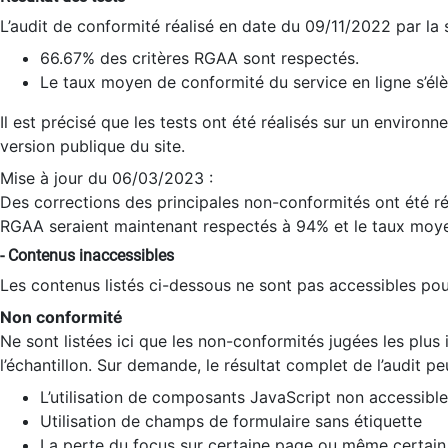
L’audit de conformité réalisé en date du 09/11/2022 par la
66.67% des critères RGAA sont respectés.
Le taux moyen de conformité du service en ligne s’élè
Il est précisé que les tests ont été réalisés sur un environ
version publique du site.
Mise à jour du 06/03/2023 :
Des corrections des principales non-conformités ont été réa
RGAA seraient maintenant respectés à 94% et le taux moye
- Contenus inaccessibles
Les contenus listés ci-dessous ne sont pas accessibles pour
Non conformité
Ne sont listées ici que les non-conformités jugées les plu
l’échantillon. Sur demande, le résultat complet de l’audit pe
L’utilisation de composants JavaScript non accessible
Utilisation de champs de formulaire sans étiquette
La perte du focus sur certaine page ou même certain 