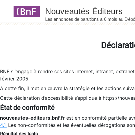
Panneau de gestion des cookies
Déclarati
BNF s ’engage à rendre ses sites internet, intranet, extrane
février 2005.
A cette fin, il met en œuvre la stratégie et les actions suiv
Cette déclaration d’accessibilité s’applique à https://nouvea
État de conformité
nouveautes-editeurs.bnf.fr
est en conformité partielle ave
4.1.
Les non-conformités et les éventuelles dérogations so
Résultat des tests