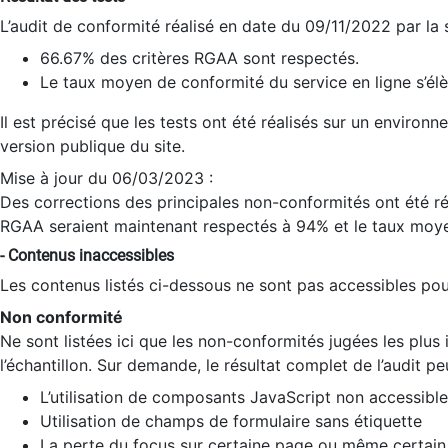
L’audit de conformité réalisé en date du 09/11/2022 par la
66.67% des critères RGAA sont respectés.
Le taux moyen de conformité du service en ligne s’élè
Il est précisé que les tests ont été réalisés sur un environ
version publique du site.
Mise à jour du 06/03/2023 :
Des corrections des principales non-conformités ont été réa
RGAA seraient maintenant respectés à 94% et le taux moye
- Contenus inaccessibles
Les contenus listés ci-dessous ne sont pas accessibles pour
Non conformité
Ne sont listées ici que les non-conformités jugées les plu
l’échantillon. Sur demande, le résultat complet de l’audit pe
L’utilisation de composants JavaScript non accessible
Utilisation de champs de formulaire sans étiquette
La perte du focus sur certaine page ou même certain 