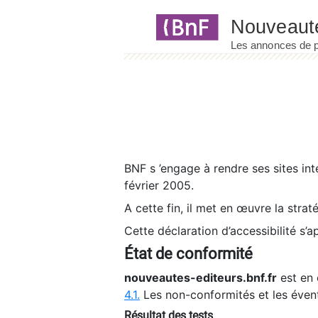
Panneau de gestion des cookies
BNF s ’engage à rendre ses sites int
février 2005.
A cette fin, il met en œuvre la strat
Cette déclaration d’accessibilité s’a
État de conformité
nouveautes-editeurs.bnf.fr
est en 
4.1.
Les non-conformités et les éven
Résultat des tests