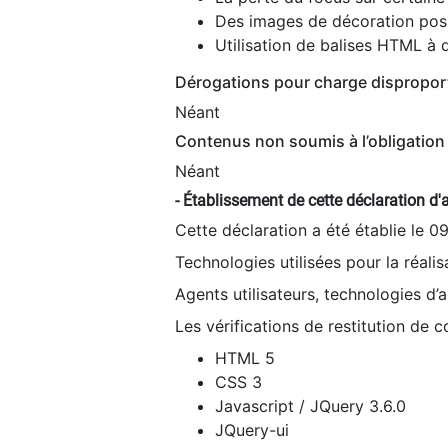
Des images de décoration poss
Utilisation de balises HTML à d
Dérogations pour charge dispropor
Néant
Contenus non soumis à l’obligation 
Néant
- Établissement de cette déclaration d'a
Cette déclaration a été établie le 0
Technologies utilisées pour la réali
Agents utilisateurs, technologies d’as
Les vérifications de restitution de 
HTML 5
CSS 3
Javascript / JQuery 3.6.0
JQuery-ui