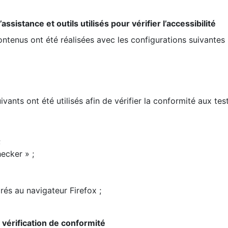
ssistance et outils utilisés pour vérifier l’accessibilité
contenus ont été réalisées avec les configurations suivantes 
ivants ont été utilisés afin de vérifier la conformité aux te
;
ecker » ;
rés au navigateur Firefox ;
la vérification de conformité