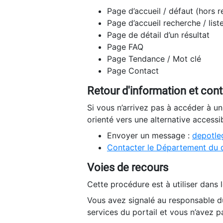
Page d’accueil / défaut (hors 
Page d’accueil recherche / list
Page de détail d’un résultat
Page FAQ
Page Tendance / Mot clé
Page Contact
Retour d'information et con
Si vous n’arrivez pas à accéder à u
orienté vers une alternative accessi
Envoyer un message :
depotleg
Contacter le Département du 
Voies de recours
Cette procédure est à utiliser dans l
Vous avez signalé au responsable du
services du portail et vous n’avez p