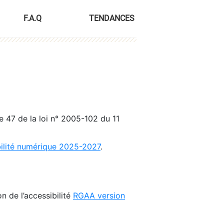
F.A.Q
TENDANCES
le 47 de la loi n° 2005-102 du 11
bilité numérique 2025-2027
.
n de l’accessibilité
RGAA version