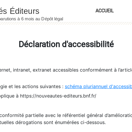
ACCUEIL
Déclaration d'accessibilité
ernet, intranet, extranet accessibles conformément à l’artic
égie et les actions suivantes :
schéma pluriannuel d'accessi
pplique à https://nouveautes-editeurs.bnf.fr/
conformité partielle avec le référentiel général d’amélioratio
tuelles dérogations sont énumérées ci-dessous.