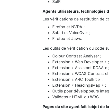
SolR
Agents utilisateurs, technologies d’a
Les vérifications de restitution de 
Firefox et NVDA ;
Safari et VoiceOver ;
Firefox et Jaws.
Les outils de vérification du code su
Colour Contrast Analyser ;
Extension « Web Developer » ;
Extension « Assistant RGAA » 
Extension « WCAG Contrast ch
Extension « ARC Toolkit » ;
Extension « HeadingsMap » ;
Outils pour développeurs intég
Validateur HTML du W3C.
Pages du site ayant fait l’objet de 