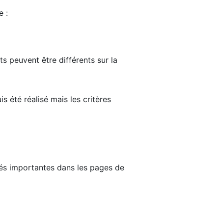
e :
ts peuvent être différents sur la
s été réalisé mais les critères
tés importantes dans les pages de