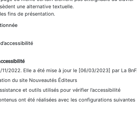
èdent une alternative textuelle.
es fins de présentation.
tionnée
d’accessibilité
ccessibilité
9/11/2022. Elle a été mise à jour le [06/03/2023] par La BnF
sation du site Nouveautés Éditeurs
sistance et outils utilisés pour vérifier l’accessibilité
contenus ont été réalisées avec les configurations suivantes 